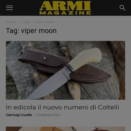
Home
Tags
Viper moon
Tag: viper moon
In edicola il nuovo numero di Coltelli
-
Gianluigi Guiotto
2 Febbraio 2024