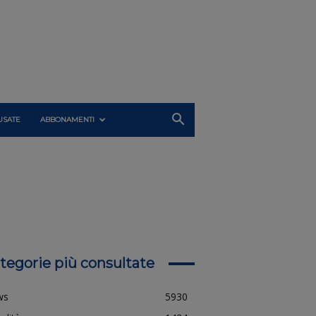
USATE
ABBONAMENTI
tegorie più consultate
ws
5930