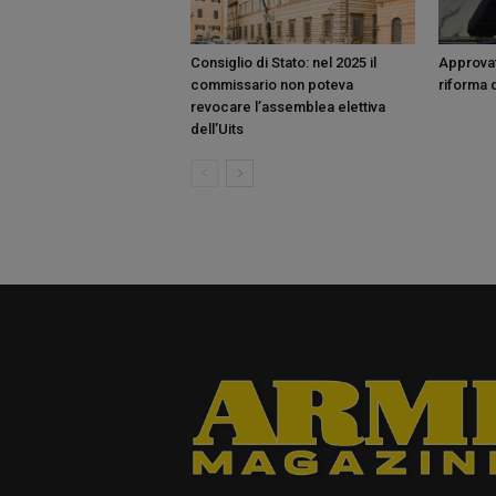
Consiglio di Stato: nel 2025 il
Approvat
commissario non poteva
riforma d
revocare l’assemblea elettiva
dell’Uits