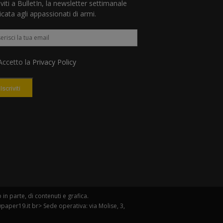
iviti a BulletIn, la newsletter settimanale
cata agli appassionati di armi.
ccetto la
Privacy Policy
Iscriviti
n parte, di contenuti e grafica.
paper19.it br> Sede operativa: via Molise, 3,