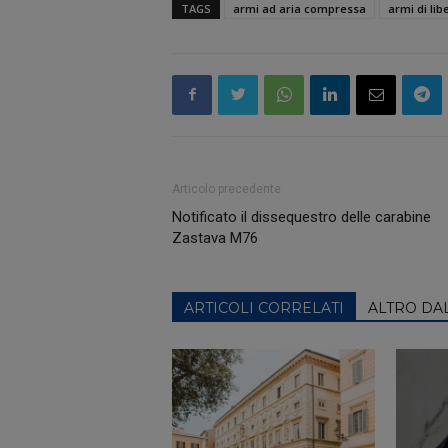
TAGS
armi ad aria compressa
armi di lib
Articolo precedente
Notificato il dissequestro delle carabine
Zastava M76
ARTICOLI CORRELATI
ALTRO DA