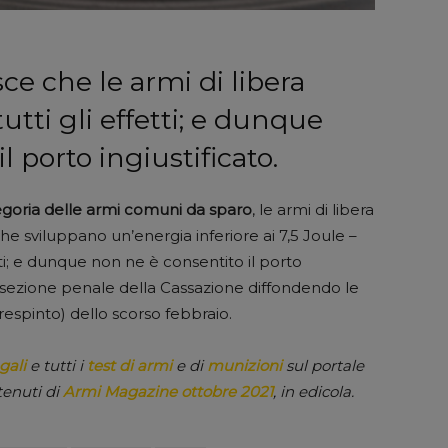
ce che le armi di libera
utti gli effetti; e dunque
l porto ingiustificato.
goria delle armi comuni da sparo
, le armi di libera
e sviluppano un’energia inferiore ai 7,5 Joule –
ti; e dunque non ne è consentito il porto
ma sezione penale della Cassazione diffondendo le
respinto) dello scorso febbraio.
gali
e tutti i
test di armi
e di
munizioni
sul portale
tenuti di
Armi Magazine ottobre 2021
, in edicola.