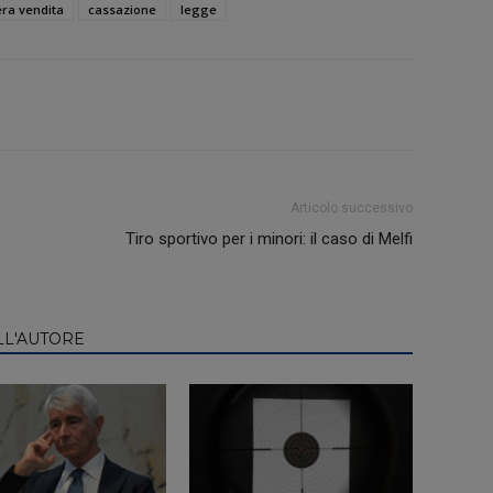
era vendita
cassazione
legge
Articolo successivo
Tiro sportivo per i minori: il caso di Melfi
LL'AUTORE