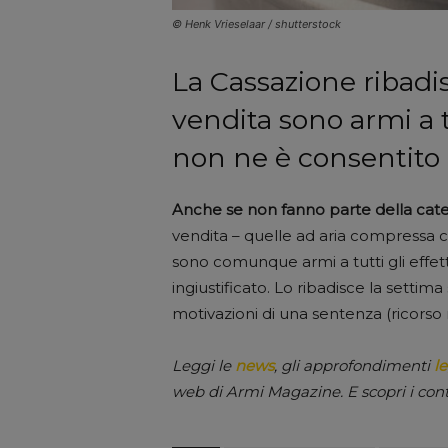
© Henk Vrieselaar / shutterstock
La Cassazione ribadis
vendita sono armi a t
non ne è consentito i
Anche se non fanno parte della cate
vendita – quelle ad aria compressa ch
sono comunque armi a tutti gli effet
ingiustificato. Lo ribadisce la setti
motivazioni di una sentenza (ricorso 
Leggi le
news
, gli approfondimenti
le
web di Armi Magazine. E scopri i con