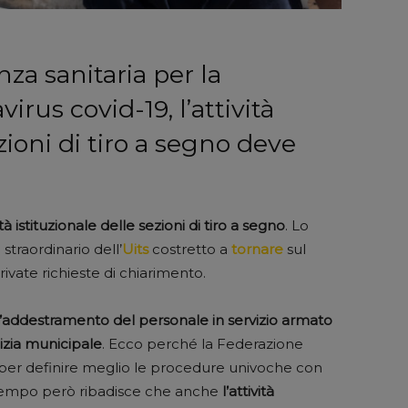
za sanitaria per la
irus covid-19, l’attività
zioni di tiro a segno deve
 istituzionale delle sezioni di tiro a segno
. Lo
straordinario dell’
Uits
costretto a
tornare
sul
ivate richieste di chiarimento.
ll’addestramento del personale in servizio armato
izia municipale
. Ecco perché la Federazione
e per definire meglio le procedure univoche con
ttempo però ribadisce che anche
l’attività