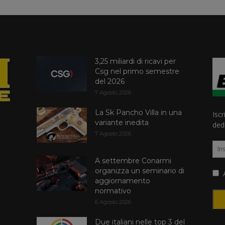
3,25 miliardi di ricavi per
Csg nel primo semestre
del 2026
7 Agosto 2026
La Sk Pancho Villa in una
Iscr
variante inedita
dedi
7 Agosto 2026
A settembre Conarmi
organizza un seminario di
A
aggiornamento
normativo
6 Agosto 2026
Due italiani nelle top 3 del