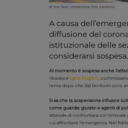
© Tony Skerl / shutterstock (foto d'archivio)
A causa dell’emergen
diffusione del coronav
istituzionale delle se
considerarsi sospesa.
Al momento è sospesa anche l’attività
ribadisce
Igino Rugiero
, commissario 
tema dopo che dal territorio sono arr
Si sa che la sospensione influisce su
come guardie giurate e agenti di pol
attende di confrontarsi col Viminal
cui affrontare l’emergenza. Nel fra