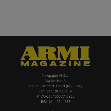
Newpaper19 S.r.l.
Via Molise, 3
20085 Locate di Triulzi (MI) - Italy
Cap. Soc. 20.000 € i.v.
P.IVA/C.F. 10607740965
REA: MI - 2544938