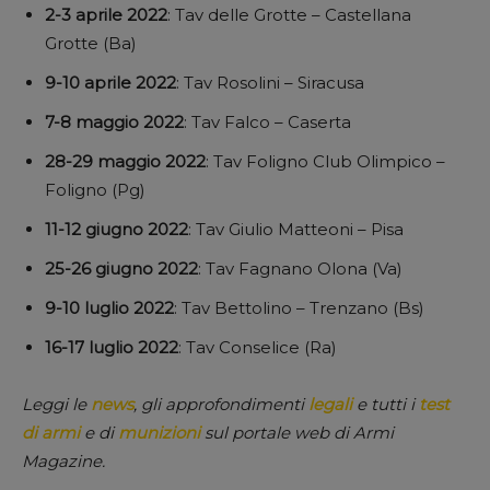
2-3 aprile 2022
: Tav delle Grotte – Castellana
Grotte (Ba)
9-10 aprile 2022
: Tav Rosolini – Siracusa
7-8 maggio 2022
: Tav Falco – Caserta
28-29 maggio 2022
: Tav Foligno Club Olimpico –
Foligno (Pg)
11-12 giugno 2022
: Tav Giulio Matteoni – Pisa
25-26 giugno 2022
: Tav Fagnano Olona (Va)
9-10 luglio 2022
: Tav Bettolino – Trenzano (Bs)
16-17 luglio 2022
: Tav Conselice (Ra)
Leggi le
news
, gli approfondimenti
legali
e tutti i
test
di armi
e di
munizioni
sul portale web di Armi
Magazine.