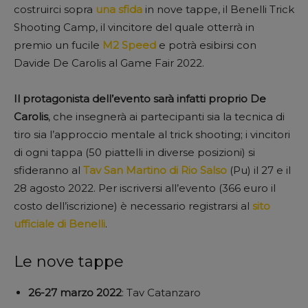
costruirci sopra
una sfida
in nove tappe, il Benelli Trick
Shooting Camp, il vincitore del quale otterrà in
premio un fucile
M2 Speed
e potrà esibirsi con
Davide De Carolis al Game Fair 2022.
Il protagonista dell’evento sarà infatti proprio De
Carolis
, che insegnerà ai partecipanti sia la tecnica di
tiro sia l’approccio mentale al trick shooting; i vincitori
di ogni tappa (50 piattelli in diverse posizioni) si
sfideranno al
Tav San Martino di Rio Salso
(Pu) il 27 e il
28 agosto 2022. Per iscriversi all’evento (366 euro il
costo dell’iscrizione) è necessario registrarsi al
sito
ufficiale di Benelli
.
Le nove tappe
26-27 marzo 2022
: Tav Catanzaro