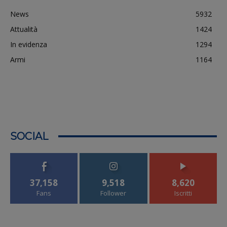
News
5932
Attualità
1424
In evidenza
1294
Armi
1164
SOCIAL
37,158
9,518
8,620
Fans
Follower
Iscritti