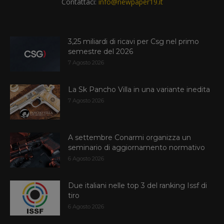
Contattaci:
info@newpaper19.it
3,25 miliardi di ricavi per Csg nel primo
semestre del 2026
7 Agosto 2026
La Sk Pancho Villa in una variante inedita
7 Agosto 2026
A settembre Conarmi organizza un
seminario di aggiornamento normativo
6 Agosto 2026
Due italiani nelle top 3 del ranking Issf di
tiro
6 Agosto 2026