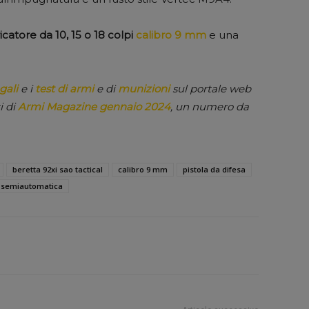
catore da 10, 15 o 18 colpi
calibro 9 mm
e una
gali
e i
test di armi
e di
munizioni
sul portale web
i di
Armi Magazine gennaio 2024
, un numero da
beretta 92xi sao tactical
calibro 9 mm
pistola da difesa
a semiautomatica