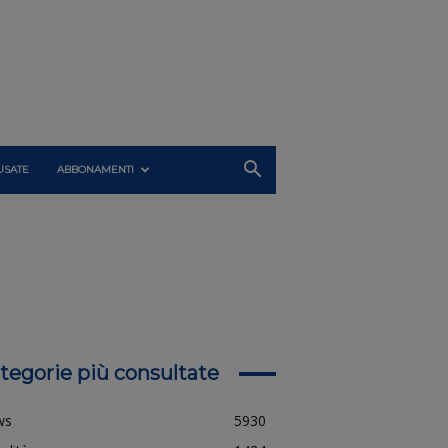
USATE
ABBONAMENTI
tegorie più consultate
ws
5930