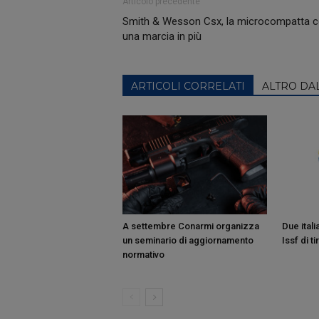
Articolo precedente
Smith & Wesson Csx, la microcompatta 
una marcia in più
ARTICOLI CORRELATI
ALTRO DA
A settembre Conarmi organizza
Due itali
un seminario di aggiornamento
Issf di ti
normativo