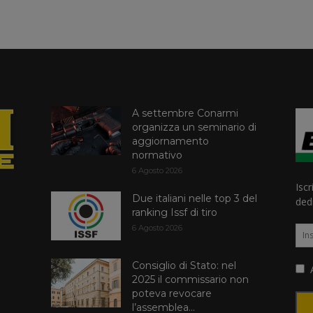
A settembre Conarmi
organizza un seminario di
aggiornamento
normativo
6 Agosto 2026
Iscr
Due italiani nelle top 3 del
dedi
ranking Issf di tiro
6 Agosto 2026
Consiglio di Stato: nel
A
2025 il commissario non
poteva revocare
l’assemblea...