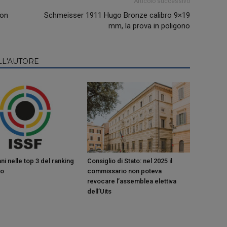
Articolo successivo
con
Schmeisser 1911 Hugo Bronze calibro 9×19
mm, la prova in poligono
LL'AUTORE
ani nelle top 3 del ranking
Consiglio di Stato: nel 2025 il
ro
commissario non poteva
revocare l’assemblea elettiva
dell’Uits