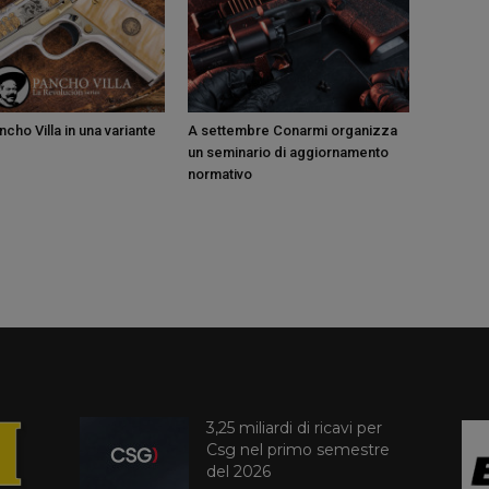
cho Villa in una variante
A settembre Conarmi organizza
un seminario di aggiornamento
normativo
3,25 miliardi di ricavi per
Csg nel primo semestre
del 2026