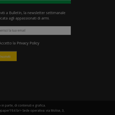
iviti a BulletIn, la newsletter settimanale
cata agli appassionati di armi.
ccetto la
Privacy Policy
Iscriviti
n parte, di contenuti e grafica.
paper19.it br> Sede operativa: via Molise, 3,