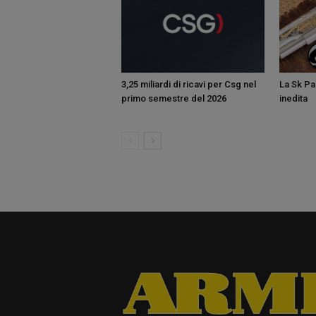
3,25 miliardi di ricavi per Csg nel
La Sk Pan
primo semestre del 2026
inedita