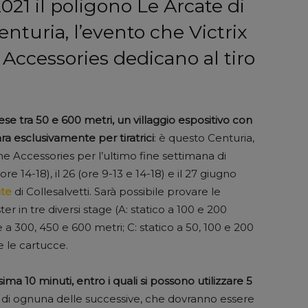
021 il poligono Le Arcate di
enturia, l’evento che Victrix
cessories dedicano al tiro
se tra 50 e 600 metri, un villaggio espositivo con
ra esclusivamente per tiratrici
: è questo Centuria,
 Accessories per l’ultimo fine settimana di
e 14-18), il 26 (ore 9-13 e 14-18) e il 27 giugno
ate
di Collesalvetti. Sarà possibile provare le
er in tre diversi stage (A: statico a 100 e 200
 a 300, 450 e 600 metri; C: statico a 50, 100 e 200
e le cartucce.
ma 10 minuti, entro i quali si possono utilizzare 5
zo di ognuna delle successive, che dovranno essere