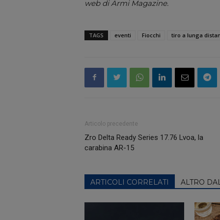
web di Armi Magazine.
TAGS
eventi
Fiocchi
tiro a lunga dista
Articolo precedente
Zro Delta Ready Series 17.76 Lvoa, la
carabina AR-15
ARTICOLI CORRELATI
ALTRO DA