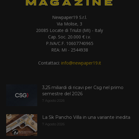
Newpaper19 S.r.l.
Via Molise, 3
20085 Locate di Triulzi (MI) - Italy
Cap. Soc. 20.000 € i.v.
P.IVA/C.F. 10607740965
REA: MI - 2544938
Contattaci:
info@newpaper19.it
3,25 miliardi di ricavi per Csg nel primo
semestre del 2026
7 Agosto 2026
La Sk Pancho Villa in una variante inedita
7 Agosto 2026