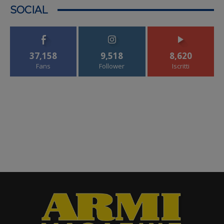
SOCIAL
37,158
9,518
8,620
Fans
Follower
Iscritti