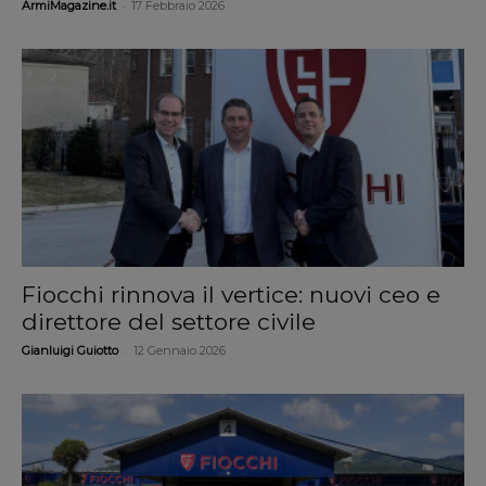
-
ArmiMagazine.it
17 Febbraio 2026
Fiocchi rinnova il vertice: nuovi ceo e
direttore del settore civile
-
Gianluigi Guiotto
12 Gennaio 2026