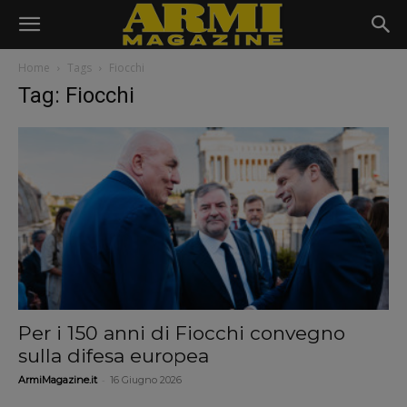
Home
Tags
Fiocchi
Tag: Fiocchi
Per i 150 anni di Fiocchi convegno
sulla difesa europea
-
ArmiMagazine.it
16 Giugno 2026