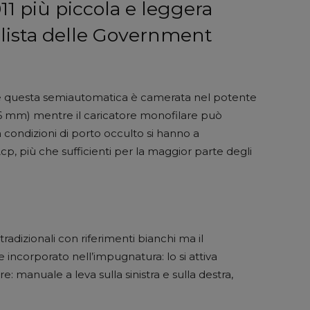
911 più piccola e leggera
alista delle Government
ane questa semiautomatica è camerata nel potente
76 mm) mentre il caricatore monofilare può
n condizioni di porto occulto si hanno a
cp, più che sufficienti per la maggior parte degli
adizionali con riferimenti bianchi ma il
 incorporato nell’impugnatura: lo si attiva
: manuale a leva sulla sinistra e sulla destra,