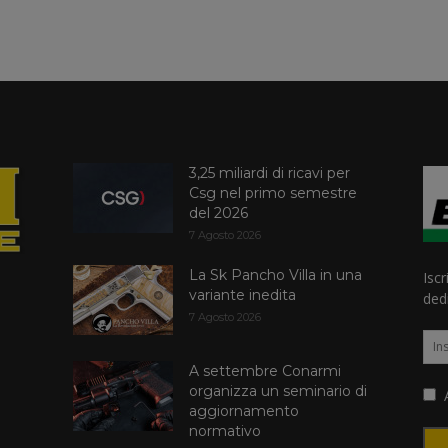
3,25 miliardi di ricavi per
Csg nel primo semestre
del 2026
7 Agosto 2026
La Sk Pancho Villa in una
Iscr
variante inedita
dedi
7 Agosto 2026
A settembre Conarmi
organizza un seminario di
A
aggiornamento
normativo