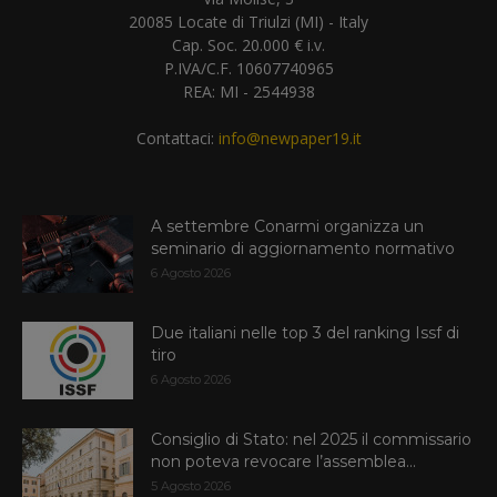
20085 Locate di Triulzi (MI) - Italy
Cap. Soc. 20.000 € i.v.
P.IVA/C.F. 10607740965
REA: MI - 2544938
Contattaci:
info@newpaper19.it
A settembre Conarmi organizza un
seminario di aggiornamento normativo
6 Agosto 2026
Due italiani nelle top 3 del ranking Issf di
tiro
6 Agosto 2026
Consiglio di Stato: nel 2025 il commissario
non poteva revocare l’assemblea...
5 Agosto 2026