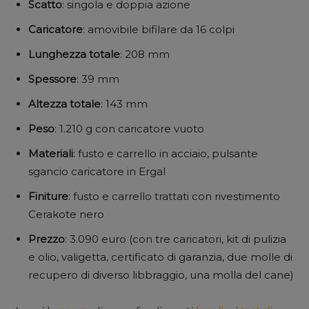
Scatto
: singola e doppia azione
Caricatore
: amovibile bifilare da 16 colpi
Lunghezza
totale
: 208 mm
Spessore
: 39 mm
Altezza
totale
: 143 mm
Peso
: 1.210 g con caricatore vuoto
Materiali
: fusto e carrello in acciaio, pulsante
sgancio caricatore in Ergal
Finiture
: fusto e carrello trattati con rivestimento
Cerakote nero
Prezzo
: 3.090 euro (con tre caricatori, kit di pulizia
e olio, valigetta, certificato di garanzia, due molle di
recupero di diverso libbraggio, una molla del cane)