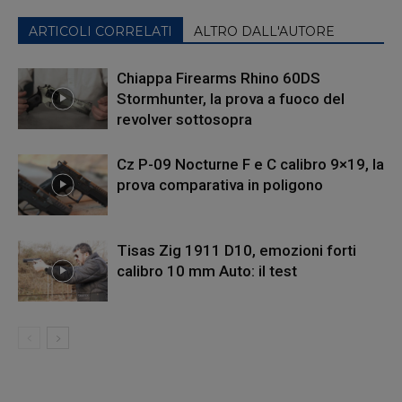
ARTICOLI CORRELATI
ALTRO DALL'AUTORE
Chiappa Firearms Rhino 60DS
Stormhunter, la prova a fuoco del
revolver sottosopra
Cz P-09 Nocturne F e C calibro 9×19, la
prova comparativa in poligono
Tisas Zig 1911 D10, emozioni forti
calibro 10 mm Auto: il test