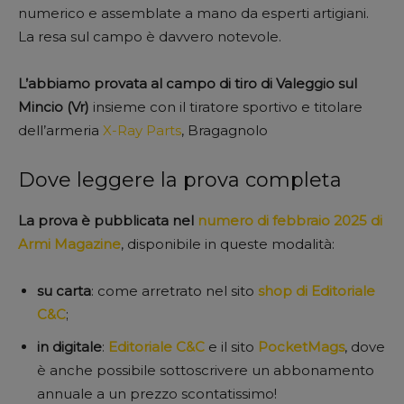
numerico e assemblate a mano da esperti artigiani.
La resa sul campo è davvero notevole.
L’abbiamo provata al campo di tiro di Valeggio sul
Mincio (Vr)
insieme con il tiratore sportivo e titolare
dell’armeria
X-Ray Parts
, Bragagnolo
Dove leggere la prova completa
La prova
è pubblicata nel
numero di febbraio 2025 di
Armi Magazine
, disponibile in queste modalità:
su carta
: come arretrato nel sito
shop di Editoriale
C&C
;
in digitale
:
Editoriale C&C
e il sito
PocketMags
, dove
è anche possibile sottoscrivere un abbonamento
annuale a un prezzo scontatissimo!