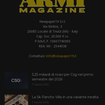
Newpaper19 S.r.l.
Via Molise, 3
20085 Locate di Triulzi (MI) - Italy
Cap. Soc. 20.000 € i.v.
P.IVA/C.F. 10607740965
REA: MI - 2544938
Contattaci:
info@newpaper19.it
3,25 miliardi di ricavi per Csg nel primo
semestre del 2026
7 Agosto 2026
La Sk Pancho Villa in una variante inedita
7 Agosto 2026