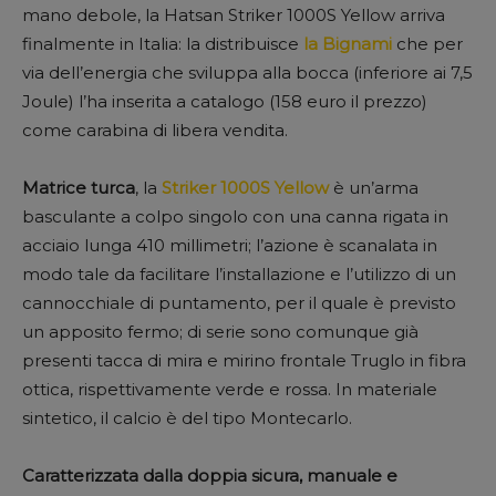
mano debole, la Hatsan Striker 1000S Yellow arriva
finalmente in Italia: la distribuisce
la Bignami
che per
via dell’energia che sviluppa alla bocca (inferiore ai 7,5
Joule) l’ha inserita a catalogo (158 euro il prezzo)
come carabina di libera vendita.
Matrice turca
, la
Striker 1000S Yellow
è un’arma
basculante a colpo singolo con una canna rigata in
acciaio lunga 410 millimetri; l’azione è scanalata in
modo tale da facilitare l’installazione e l’utilizzo di un
cannocchiale di puntamento, per il quale è previsto
un apposito fermo; di serie sono comunque già
presenti tacca di mira e mirino frontale Truglo in fibra
ottica, rispettivamente verde e rossa. In materiale
sintetico, il calcio è del tipo Montecarlo.
Caratterizzata dalla doppia sicura, manuale e