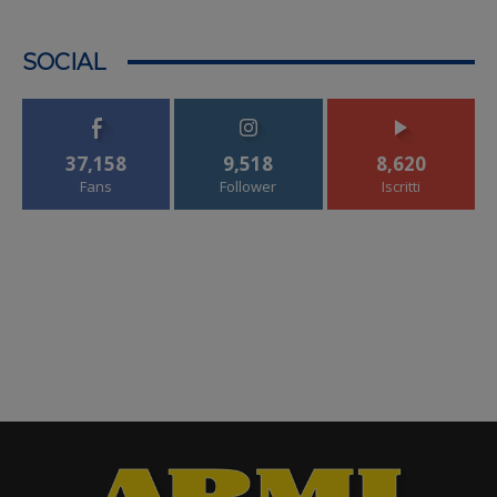
SOCIAL
37,158
9,518
8,620
Fans
Follower
Iscritti