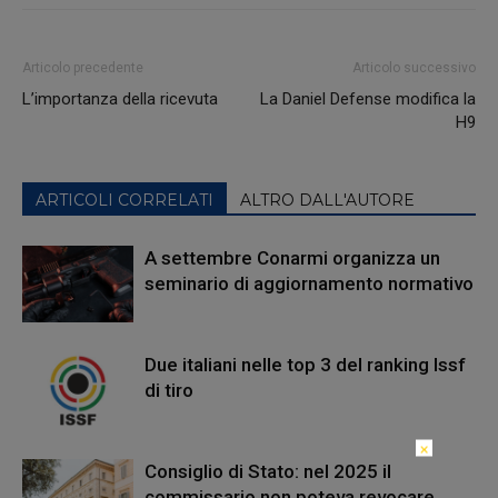
Articolo precedente
Articolo successivo
L’importanza della ricevuta
La Daniel Defense modifica la
H9
ARTICOLI CORRELATI
ALTRO DALL'AUTORE
A settembre Conarmi organizza un
seminario di aggiornamento normativo
Due italiani nelle top 3 del ranking Issf
di tiro
×
Consiglio di Stato: nel 2025 il
commissario non poteva revocare