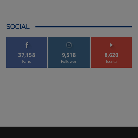
SOCIAL
37,158
9,518
8,620
Fans
Follower
Iscritti