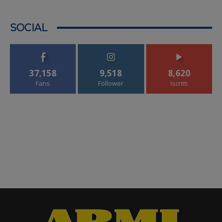
SOCIAL
37,158
9,518
8,620
Fans
Follower
Iscritti