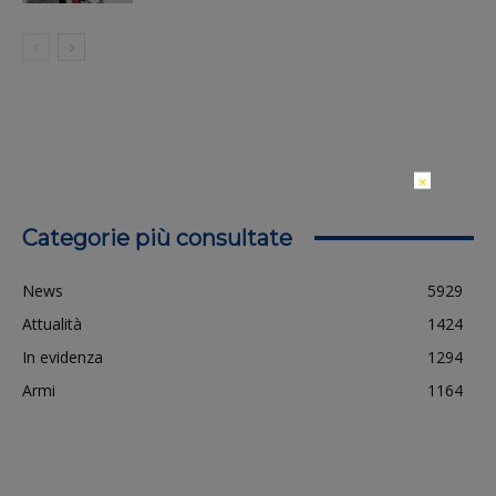
×
Categorie più consultate
News
5929
Attualità
1424
In evidenza
1294
Armi
1164