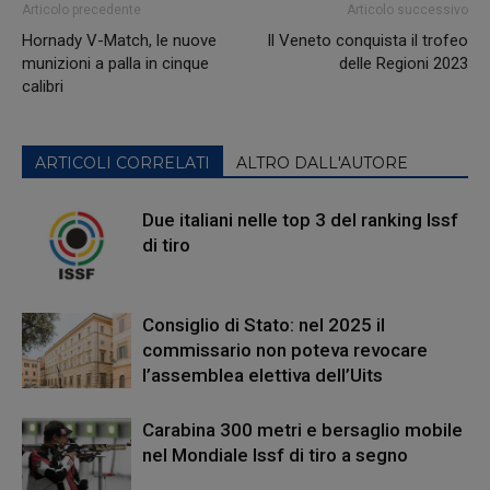
Articolo precedente
Articolo successivo
Hornady V-Match, le nuove
Il Veneto conquista il trofeo
munizioni a palla in cinque
delle Regioni 2023
calibri
ARTICOLI CORRELATI
ALTRO DALL'AUTORE
Due italiani nelle top 3 del ranking Issf
di tiro
Consiglio di Stato: nel 2025 il
commissario non poteva revocare
l’assemblea elettiva dell’Uits
Carabina 300 metri e bersaglio mobile
nel Mondiale Issf di tiro a segno