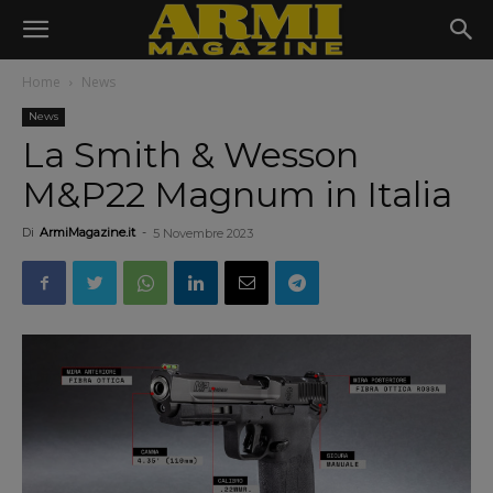
Home
News
News
La Smith & Wesson
M&P22 Magnum in Italia
Di
ArmiMagazine.it
-
5 Novembre 2023