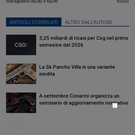
mitragliatrici M240 e M249
fuoco
ARTICOLI CORRELATI
ALTRO DALL'AUTORE
3,25 miliardi di ricavi per Csg nel primo
semestre del 2026
La Sk Pancho Villa in una variante
inedita
A settembre Conarmi organizza un
seminario di aggiornamento normativo
×