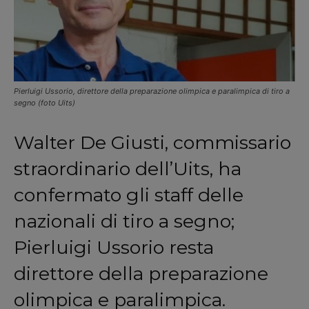
Pierluigi Ussorio, direttore della preparazione olimpica e paralimpica di tiro a
segno (foto Uits)
Walter De Giusti, commissario
straordinario dell’Uits, ha
confermato gli staff delle
nazionali di tiro a segno;
Pierluigi Ussorio resta
direttore della preparazione
olimpica e paralimpica.