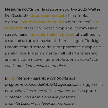
Nessuna novità
: per la stagione sportiva 2025 Walter
De Giusti, che
dopo aver revocato
l’assemblea
elettiva (
avrebbe dovuto tenersi
a metà marzo)
sta
reggendo
l’Uits con i poteri propri del commissario
straordinario,
ha confermato in blocco
gli staff tecnici
e sanitari di tutte le nazionali di tiro a segno; Pierluigi
Ussorio resta direttore della preparazione olimpica e
paralimpica. Prossimamente nello staff entreranno
anche alcune nuove figure professionali,
«condivise
con la direzione tecnica e medica»
.
L’
Uits
intende
«garantire continuità alla
programmazione dell’attività agonistica»
si legge nella
nota
«sino al termine della stagione»
, così da poter
guardare
«con ambizione alle prossime
[manifestazioni] di rilevanza mondiale»
.