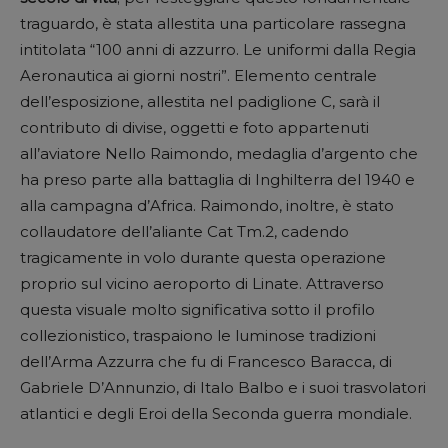
traguardo, è stata allestita una particolare rassegna
intitolata “100 anni di azzurro. Le uniformi dalla Regia
Aeronautica ai giorni nostri”. Elemento centrale
dell’esposizione, allestita nel padiglione C, sarà il
contributo di divise, oggetti e foto appartenuti
all’aviatore Nello Raimondo, medaglia d’argento che
ha preso parte alla battaglia di Inghilterra del 1940 e
alla campagna d’Africa. Raimondo, inoltre, è stato
collaudatore dell’aliante Cat Tm.2, cadendo
tragicamente in volo durante questa operazione
proprio sul vicino aeroporto di Linate. Attraverso
questa visuale molto significativa sotto il profilo
collezionistico, traspaiono le luminose tradizioni
dell’Arma Azzurra che fu di Francesco Baracca, di
Gabriele D’Annunzio, di Italo Balbo e i suoi trasvolatori
atlantici e degli Eroi della Seconda guerra mondiale.