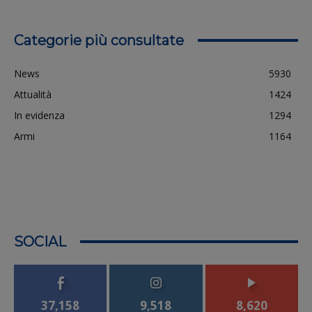
Categorie più consultate
News
5930
Attualità
1424
In evidenza
1294
Armi
1164
SOCIAL
37,158
9,518
8,620