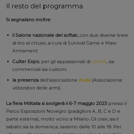
Il resto del programma
Si segnalano inoltre
:
il Salone nazionale del softair,
con due diverse linee
di tiro al chiuso, a cura di Survival Game e Maw
Armament;
Culter Expo
, per gli appassionati di
coltelli
, sia
commerciali sia custom;
la presenza
dell’associazione
Auda
(Associazione
utilizzatori delle armi).
La fiera Militalia si svolgerà il 6-7 maggio 2023
presso il
Parco Esposizioni Novegro (padiglioni A, B, C e D e
parte esterna), molto vicino a Milano. Gli orari, sia il
sabato sia la domenica, saranno dalle 10 alle 18. Per