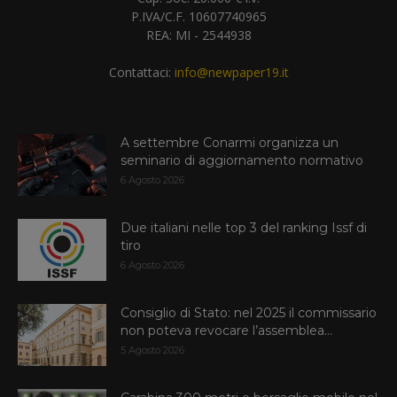
P.IVA/C.F. 10607740965
REA: MI - 2544938
Contattaci:
info@newpaper19.it
A settembre Conarmi organizza un
seminario di aggiornamento normativo
6 Agosto 2026
Due italiani nelle top 3 del ranking Issf di
tiro
6 Agosto 2026
Consiglio di Stato: nel 2025 il commissario
non poteva revocare l’assemblea...
5 Agosto 2026