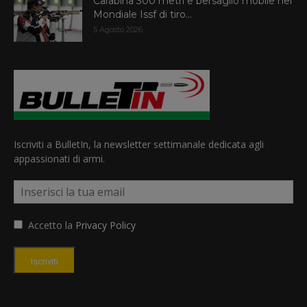
Carabina 300 metri e bersaglio mobile nel
Mondiale Issf di tiro...
5 Agosto 2026
Iscriviti a BulletIn, la newsletter settimanale dedicata agli
appassionati di armi.
Accetto la
Privacy Policy
Iscriviti