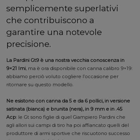
semplicemente superlativi
che contribuiscono a
garantire una notevole
precisione.
La Pardini Gt9 è una nostra vecchia conoscenza in
9×21 Imi
, ma è ora disponibile con canna calibro 9×19:
abbiamo perciò voluto cogliere l’occasione per
ritornare su questo modello.
Ne esistono con canna da 5 e da 6 pollici, in versione
satinata (bianca) e brunita (nera), in 9 mm e in .45
Acp
: le Gt sono figlie di quel Giampiero Pardini che
agli allori sui campi di tiro ha poi affiancato quelli del
produttore di armi sportive che riscuotono successo