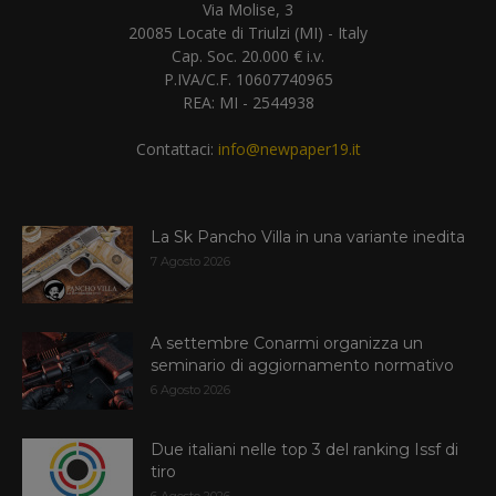
Via Molise, 3
20085 Locate di Triulzi (MI) - Italy
Cap. Soc. 20.000 € i.v.
P.IVA/C.F. 10607740965
REA: MI - 2544938
Contattaci:
info@newpaper19.it
La Sk Pancho Villa in una variante inedita
7 Agosto 2026
A settembre Conarmi organizza un
seminario di aggiornamento normativo
6 Agosto 2026
Due italiani nelle top 3 del ranking Issf di
tiro