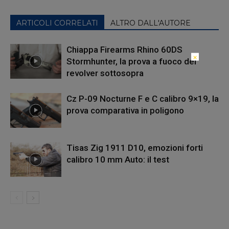
ARTICOLI CORRELATI
ALTRO DALL'AUTORE
Chiappa Firearms Rhino 60DS
×
Stormhunter, la prova a fuoco del
revolver sottosopra
Cz P-09 Nocturne F e C calibro 9×19, la
prova comparativa in poligono
Tisas Zig 1911 D10, emozioni forti
calibro 10 mm Auto: il test