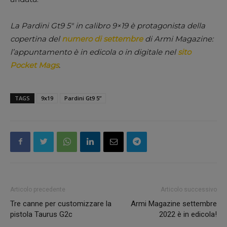
La Pardini Gt9 5″ in calibro 9×19 è protagonista della
copertina del
numero di settembre
di Armi Magazine:
l’appuntamento è in edicola o in digitale nel
sito
Pocket Mags
.
TAGS
9x19
Pardini Gt9 5”
Articolo precedente
Articolo successivo
Tre canne per customizzare la
Armi Magazine settembre
pistola Taurus G2c
2022 è in edicola!