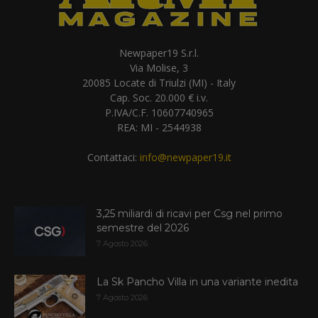
Newpaper19 S.r.l.
Via Molise, 3
20085 Locate di Triulzi (MI) - Italy
Cap. Soc. 20.000 € i.v.
P.IVA/C.F. 10607740965
REA: MI - 2544938
Contattaci:
info@newpaper19.it
3,25 miliardi di ricavi per Csg nel primo
semestre del 2026
7 Agosto 2026
La Sk Pancho Villa in una variante inedita
7 Agosto 2026