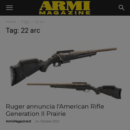
Home
Tags
22 arc
Tag: 22 arc
Ruger annuncia l’American Rifle
Generation II Prairie
-
ArmiMagazine.it
24 Ottobre 2025