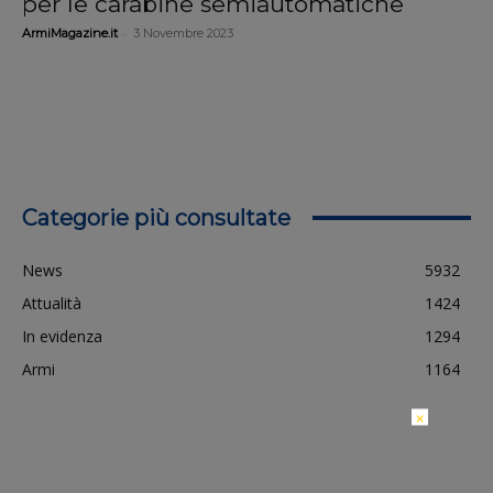
per le carabine semiautomatiche
-
ArmiMagazine.it
3 Novembre 2023
Categorie più consultate
News
5932
Attualità
1424
In evidenza
1294
Armi
1164
×