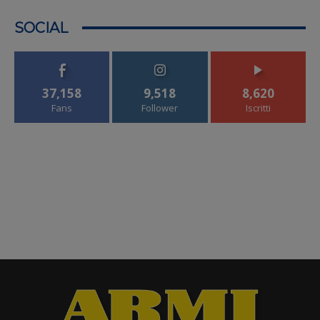
SOCIAL
37,158
9,518
8,620
Fans
Follower
Iscritti