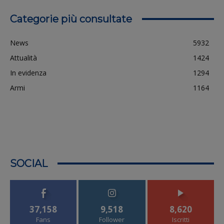
Categorie più consultate
News
5932
Attualità
1424
In evidenza
1294
Armi
1164
SOCIAL
37,158
9,518
8,620
Fans
Follower
Iscritti