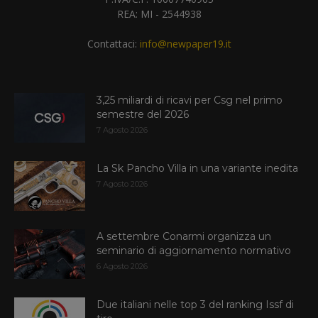
REA: MI - 2544938
Contattaci:
info@newpaper19.it
3,25 miliardi di ricavi per Csg nel primo
semestre del 2026
7 Agosto 2026
La Sk Pancho Villa in una variante inedita
7 Agosto 2026
A settembre Conarmi organizza un
seminario di aggiornamento normativo
6 Agosto 2026
Due italiani nelle top 3 del ranking Issf di