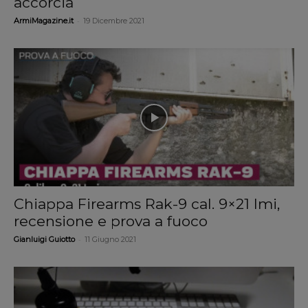
accorcia
-
ArmiMagazine.it
19 Dicembre 2021
Chiappa Firearms Rak-9 cal. 9×21 Imi,
recensione e prova a fuoco
-
Gianluigi Guiotto
11 Giugno 2021