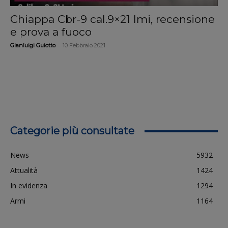
Chiappa Cbr-9 cal.9×21 Imi, recensione
e prova a fuoco
-
Gianluigi Guiotto
10 Febbraio 2021
Categorie più consultate
News
5932
Attualità
1424
In evidenza
1294
Armi
1164