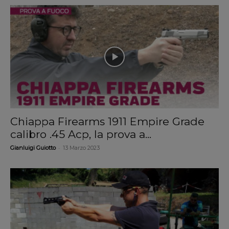
Chiappa Firearms 1911 Empire Grade
calibro .45 Acp, la prova a...
-
Gianluigi Guiotto
13 Marzo 2023