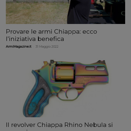
Provare le armi Chiappa: ecco
l’iniziativa benefica
-
ArmiMagazine.it
31 Maggio 2022
Il revolver Chiappa Rhino Nebula si