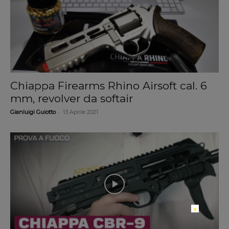
Chiappa Firearms Rhino Airsoft cal. 6
mm, revolver da softair
-
Gianluigi Guiotto
13 Aprile 2021
×