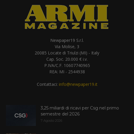
Newpaper19 S.r.l.
Via Molise, 3
20085 Locate di Triulzi (MI) - Italy
Cap. Soc. 20.000 € i.v.
P.IVA/C.F. 10607740965
REA: MI - 2544938
Contattaci:
info@newpaper19.it
3,25 miliardi di ricavi per Csg nel primo
semestre del 2026
7 Agosto 2026