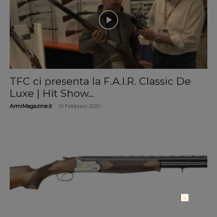
TFC ci presenta la F.A.I.R. Classic De
Luxe | Hit Show...
-
ArmiMagazine.it
10 Febbraio 2020
×