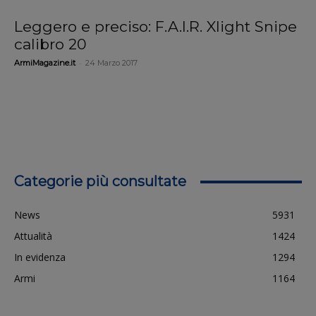
Leggero e preciso: F.A.I.R. Xlight Snipe
calibro 20
-
ArmiMagazine.it
24 Marzo 2017
Categorie più consultate
News
5931
Attualità
1424
In evidenza
1294
Armi
1164