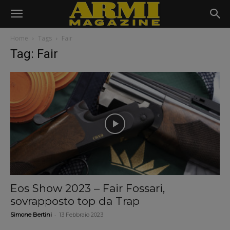
Home
Tags
Fair
Tag: Fair
Eos Show 2023 – Fair Fossari,
sovrapposto top da Trap
-
Simone Bertini
13 Febbraio 2023