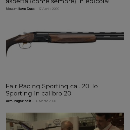
aspetta (come sempre) in edicola!
-
Massimiliano Duca
17 Aprile 2020
Fair Racing Sporting cal. 20, lo
Sporting in calibro 20
-
ArmiMagazine.it
16 Marzo 2020