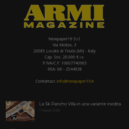
Newpaper19 S.r.l.
Via Molise, 3
20085 Locate di Triulzi (MI) - Italy
Cap. Soc. 20.000 € i.v.
P.IVA/C.F. 10607740965
REA: MI - 2544938
Contattaci:
info@newpaper19.it
La Sk Pancho Villa in una variante inedita
7 Agosto 2026