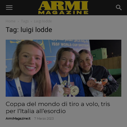
Home
Tags
Luigi lodde
Tag: luigi lodde
Coppa del mondo di tiro a volo, tris
per l’Italia all’esordio
-
ArmiMagazine.it
7 Marzo 2023