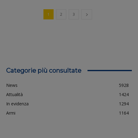
1
2
3
Categorie più consultate
News
5928
Attualità
1424
In evidenza
1294
Armi
1164