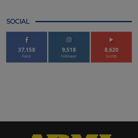
SOCIAL
37,158
9,518
8,620
Fans
Follower
Iscritti