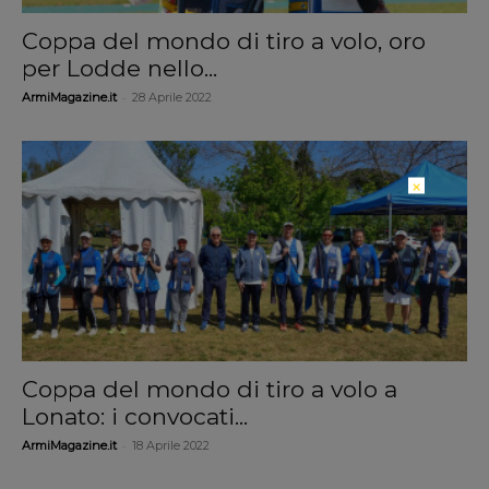
Coppa del mondo di tiro a volo, oro
per Lodde nello...
-
ArmiMagazine.it
28 Aprile 2022
×
Coppa del mondo di tiro a volo a
Lonato: i convocati...
-
ArmiMagazine.it
18 Aprile 2022