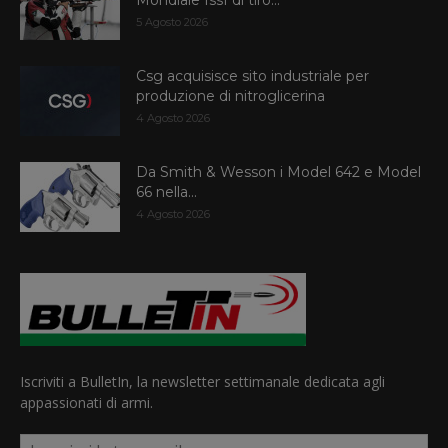
Mondiale Issf di tiro...
5 Agosto 2026
Csg acquisisce sito industriale per
produzione di nitroglicerina
4 Agosto 2026
Da Smith & Wesson i Model 642 e Model
66 nella...
4 Agosto 2026
Iscriviti a BulletIn, la newsletter settimanale dedicata agli
appassionati di armi.