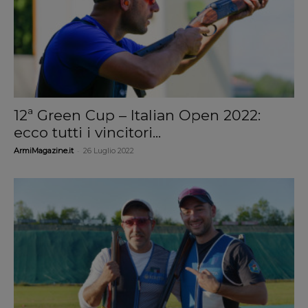
12ª Green Cup – Italian Open 2022:
ecco tutti i vincitori...
-
ArmiMagazine.it
26 Luglio 2022