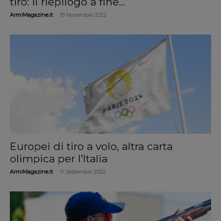
tiro: il riepilogo a fine...
-
ArmiMagazine.it
19 Novembre 2022
Europei di tiro a volo, altra carta
olimpica per l’Italia
-
ArmiMagazine.it
11 Settembre 2022