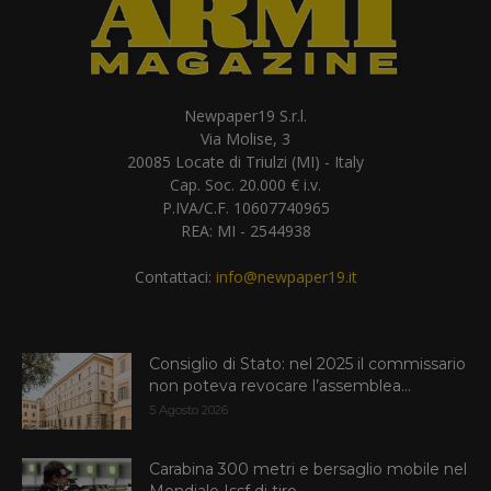
Newpaper19 S.r.l.
Via Molise, 3
20085 Locate di Triulzi (MI) - Italy
Cap. Soc. 20.000 € i.v.
P.IVA/C.F. 10607740965
REA: MI - 2544938
Contattaci:
info@newpaper19.it
Consiglio di Stato: nel 2025 il commissario
non poteva revocare l’assemblea...
5 Agosto 2026
Carabina 300 metri e bersaglio mobile nel