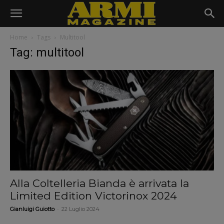
Home
Tags
Multitool
Tag: multitool
Alla Coltelleria Bianda è arrivata la
Limited Edition Victorinox 2024
-
Gianluigi Guiotto
22 Luglio 2024