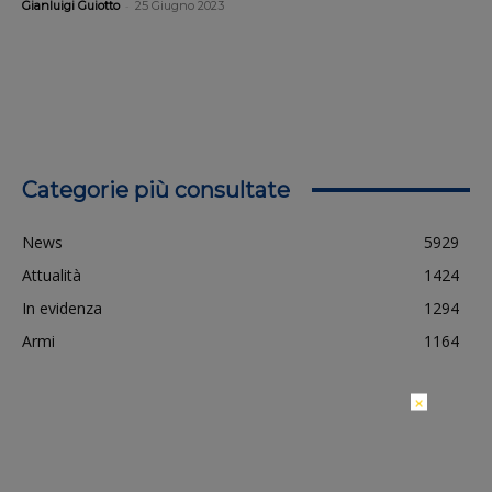
-
Gianluigi Guiotto
25 Giugno 2023
Categorie più consultate
News
5929
Attualità
1424
In evidenza
1294
Armi
1164
×