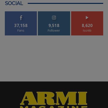
SOCIAL
37,158
9,518
8,620
Fans
Follower
Iscritti