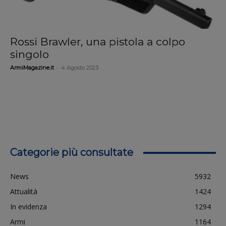
Rossi Brawler, una pistola a colpo
singolo
-
ArmiMagazine.it
4 Agosto 2023
Categorie più consultate
News
5932
Attualità
1424
In evidenza
1294
Armi
1164