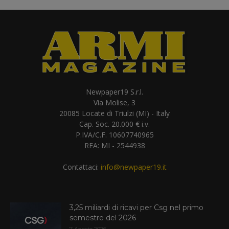
Newpaper19 S.r.l.
Via Molise, 3
20085 Locate di Triulzi (MI) - Italy
Cap. Soc. 20.000 € i.v.
P.IVA/C.F. 10607740965
REA: MI - 2544938
Contattaci:
info@newpaper19.it
3,25 miliardi di ricavi per Csg nel primo
semestre del 2026
7 Agosto 2026