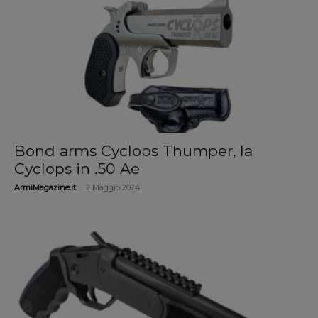
Bond arms Cyclops Thumper, la
Cyclops in .50 Ae
-
ArmiMagazine.it
2 Maggio 2024