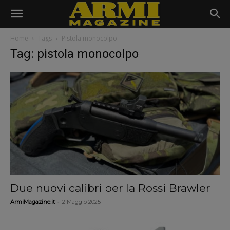
Home
Tags
Pistola monocolpo
Tag: pistola monocolpo
Due nuovi calibri per la Rossi Brawler
-
ArmiMagazine.it
2 Maggio 2025