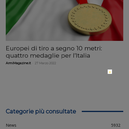
Europei di tiro a segno 10 metri:
quattro medaglie per l’Italia
-
ArmiMagazine.it
27 Marzo 2022
×
Categorie più consultate
News
5932