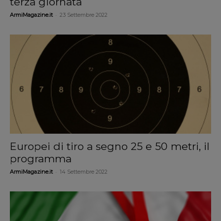
terza giornata
-
ArmiMagazine.it
23 Settembre 2022
Europei di tiro a segno 25 e 50 metri, il
programma
-
ArmiMagazine.it
14 Settembre 2022