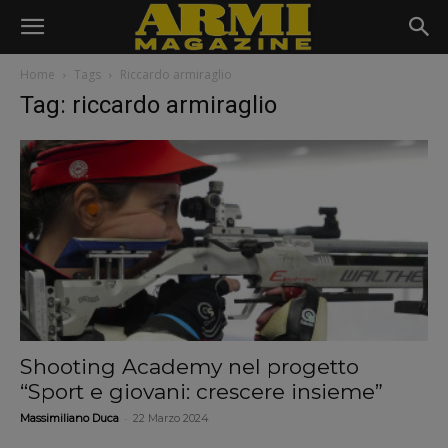
Home
Tags
Riccardo armiraglio
Tag: riccardo armiraglio
Shooting Academy nel progetto
“Sport e giovani: crescere insieme”
-
Massimiliano Duca
22 Marzo 2024