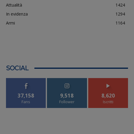
Attualità
1424
In evidenza
1294
Armi
1164
SOCIAL
37,158
9,518
8,620
Fans
Follower
Iscritti