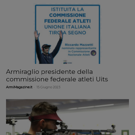
Armiraglio presidente della
commissione federale atleti Uits
-
ArmiMagazine.it
15 Giugno 2023