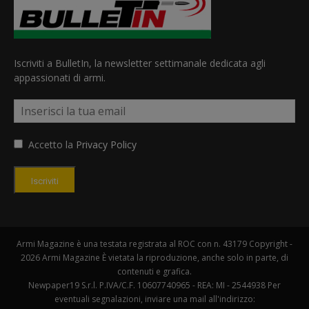
Iscriviti a BulletIn, la newsletter settimanale dedicata agli
appassionati di armi.
Accetto la
Privacy Policy
Iscriviti
Armi Magazine è una testata registrata al ROC con n. 43179 Copyright -
2026 Armi Magazine È vietata la riproduzione, anche solo in parte, di
contenuti e grafica.
Newpaper19 S.r.l. P.IVA/C.F. 10607740965 - REA: MI - 2544938 Per
eventuali segnalazioni, inviare una mail all'indirizzo: