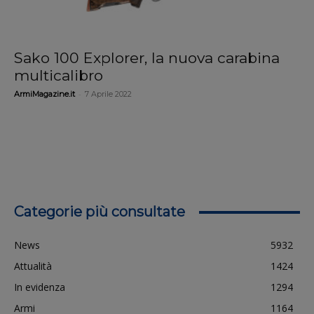
Sako 100 Explorer, la nuova carabina
multicalibro
-
ArmiMagazine.it
7 Aprile 2022
Categorie più consultate
News
5932
Attualità
1424
In evidenza
1294
Armi
1164