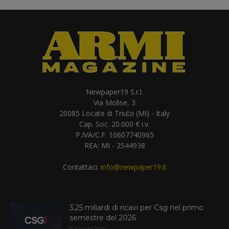
Newpaper19 S.r.l.
Via Molise, 3
20085 Locate di Triulzi (MI) - Italy
Cap. Soc. 20.000 € i.v.
P.IVA/C.F. 10607740965
REA: MI - 2544938
Contattaci:
info@newpaper19.it
3,25 miliardi di ricavi per Csg nel primo
semestre del 2026
7 Agosto 2026