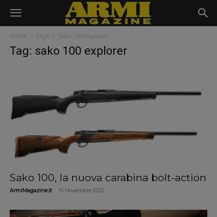
Home
Tags
Sako 100 explorer
Tag: sako 100 explorer
Sako 100, la nuova carabina bolt-action
-
ArmiMagazine.it
15 Novembre 2022