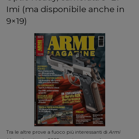
Imi (ma disponibile anche in
9×19)
Tra le altre prove a fuoco più interessanti di
Armi