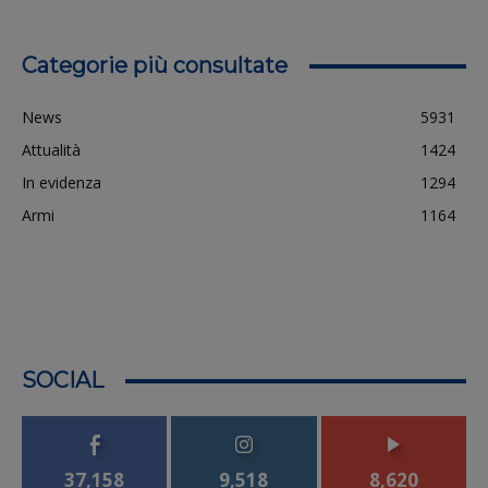
Categorie più consultate
News
5931
Attualità
1424
In evidenza
1294
Armi
1164
SOCIAL
37,158
9,518
8,620