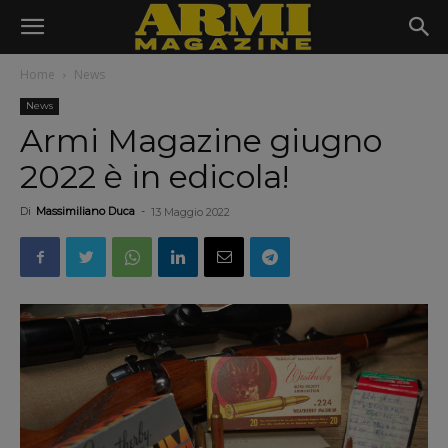
Home
News
News
Armi Magazine giugno
2022 è in edicola!
Di
Massimiliano Duca
-
13 Maggio 2022