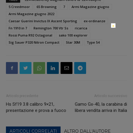
5 Creedmoor
65 Browning
7
Armi Magazine giugno
Armi Magazine giugno 2022
Caesar Guerini Invictus IX Ascent Sporting
ex-ordinanze
×
Fn 1910 in 7
Remington 700 Vtr Ss
ricarica
Rossi Puma R92 Octagonal
sako 100 explorer
Sig Sauer P320 Nitron Compact
Star 30M
Type 54
Articolo precedente
Articolo successivo
Hs Sf19 3.8 calibro 9×21,
Gamo Gx-40, la carabina di
presentazione e prova a fuoco
libera vendita arriva in Italia
ARTICOLI CORRELATI
ALTRO DALL'AUTORE