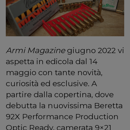
Armi Magazine
giugno 2022 vi
aspetta in edicola dal 14
maggio con tante novità,
curiosità ed esclusive. A
partire dalla copertina, dove
debutta la nuovissima Beretta
92X Performance Production
Optic Ready, camerata 9×21