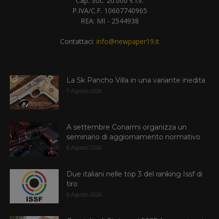
Cap. Soc. 20.000 € i.v.
P.IVA/C.F. 10607740965
REA: MI - 2544938
Contattaci:
info@newpaper19.it
La Sk Pancho Villa in una variante inedita
7 Agosto 2026
A settembre Conarmi organizza un
seminario di aggiornamento normativo
6 Agosto 2026
Due italiani nelle top 3 del ranking Issf di
tiro
6 Agosto 2026