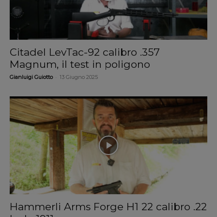
Citadel LevTac-92 calibro .357
Magnum, il test in poligono
-
Gianluigi Guiotto
13 Giugno 2025
Hammerli Arms Forge H1 22 calibro .22