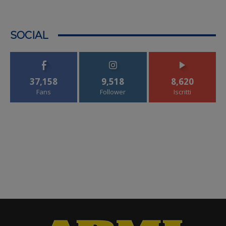
SOCIAL
37,158
9,518
8,620
Fans
Follower
Iscritti