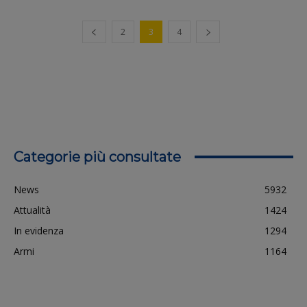
2
3
4
Categorie più consultate
News
5932
Attualità
1424
In evidenza
1294
Armi
1164