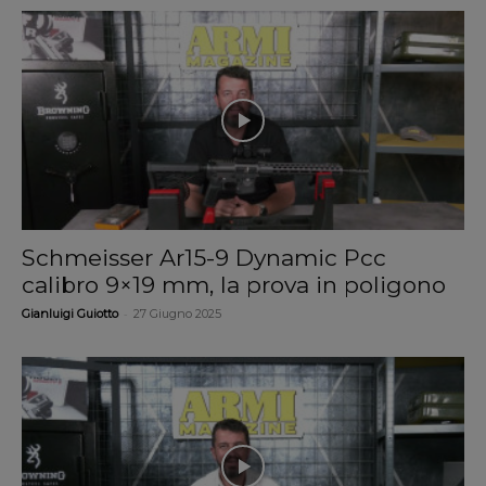
Schmeisser Ar15-9 Dynamic Pcc
calibro 9×19 mm, la prova in poligono
-
Gianluigi Guiotto
27 Giugno 2025