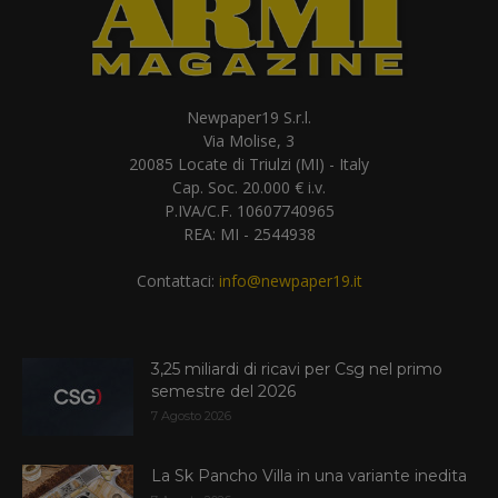
Newpaper19 S.r.l.
Via Molise, 3
20085 Locate di Triulzi (MI) - Italy
Cap. Soc. 20.000 € i.v.
P.IVA/C.F. 10607740965
REA: MI - 2544938
Contattaci:
info@newpaper19.it
3,25 miliardi di ricavi per Csg nel primo
semestre del 2026
7 Agosto 2026
La Sk Pancho Villa in una variante inedita