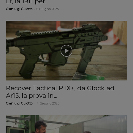
Lr, la 1911 per...
-
Gianluigi Guiotto
6 Giugno 2025
Recover Tactical P IX+, da Glock ad
Ar15, la prova in...
-
Gianluigi Guiotto
4 Giugno 2025