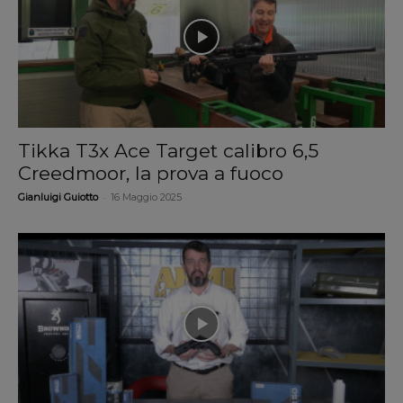
Tikka T3x Ace Target calibro 6,5
Creedmoor, la prova a fuoco
-
Gianluigi Guiotto
16 Maggio 2025