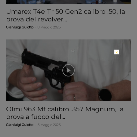
Umarex T4e Tr 50 Gen2 calibro .50, la
prova del revolver...
-
Gianluigi Guiotto
8 Maggio 2025
×
Olmi 963 Mf calibro .357 Magnum, la
prova a fuoco del...
-
Gianluigi Guiotto
5 Maggio 2025