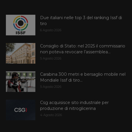
Due italiani nelle top 3 del ranking Issf di
tiro
6 Agosto 2026
Consiglio di Stato: nel 2025 il commissario
non poteva revocare l’assemblea...
5 Agosto 2026
Carabina 300 metri e bersaglio mobile nel
Mondiale Issf di tiro...
5 Agosto 2026
Csg acquisisce sito industriale per
produzione di nitroglicerina
4 Agosto 2026