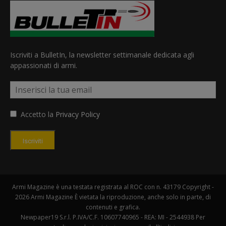
Iscriviti a BulletIn, la newsletter settimanale dedicata agli
appassionati di armi.
Accetto la
Privacy Policy
Iscriviti
Armi Magazine è una testata registrata al ROC con n. 43179 Copyright -
2026 Armi Magazine È vietata la riproduzione, anche solo in parte, di
contenuti e grafica.
Newpaper19 S.r.l. P.IVA/C.F. 10607740965 - REA: MI - 2544938 Per