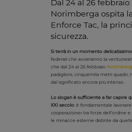
Dal 24 al 26 febbraio i
Norimberga ospita la
Enforce Tac, la princ
sicurezza.
Si terrà in un momento delicatissim
federali che avvieranno la ventunesima
che dal 24 al 26 febbraio
Norimberg
padiglioni, cinquemila metri quadri,
dal significato ancora più intenso.
Lo slogan è sufficiente a far capire 
XXI secolo
: è fondamentale lavorar
cooperazione»
tra forze dell’ordine 
le minacce esterne distinte da quelle