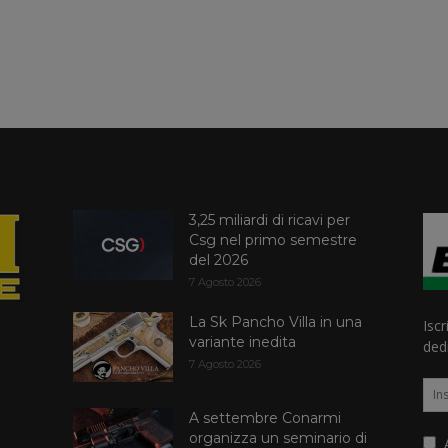
3,25 miliardi di ricavi per
Csg nel primo semestre
del 2026
7 Agosto 2026
La Sk Pancho Villa in una
Iscr
variante inedita
dedi
7 Agosto 2026
A settembre Conarmi
organizza un seminario di
A