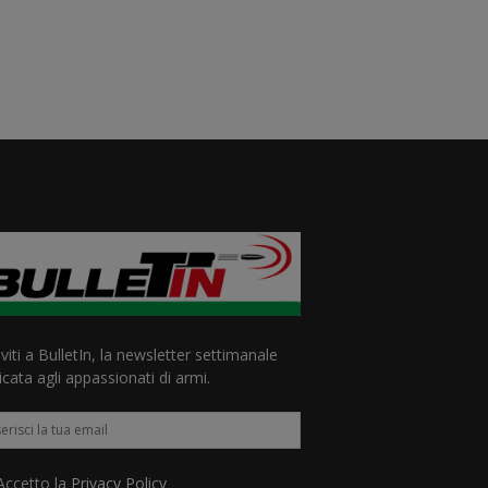
iviti a BulletIn, la newsletter settimanale
cata agli appassionati di armi.
ccetto la
Privacy Policy