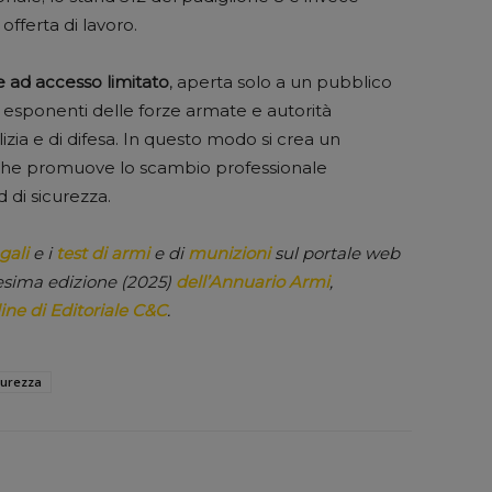
offerta di lavoro.
 ad accesso limitato
, aperta solo a un pubblico
 esponenti delle forze armate e autorità
izia e di difesa. In questo modo si crea un
che promuove lo scambio professionale
 di sicurezza.
gali
e i
test di armi
e di
munizioni
sul portale web
esima edizione (2025)
dell’Annuario Armi
,
ine di Editoriale C&C
.
icurezza