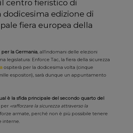
l centro fieristico di
 dodicesima edizione di
ipale fiera europea della
o per la Germania
, all’indomani delle elezioni
 legislatura: Enforce Tac, la fiera della sicurezza
a
ospiterà per la dodicesima volta (cinque
 mille espositori), sarà dunque un appuntamento
qual è la sfida principale del secondo quarto del
e per
«rafforzare la sicurezza attraverso la
e forze armate, perché non è più possibile tenere
 interne.