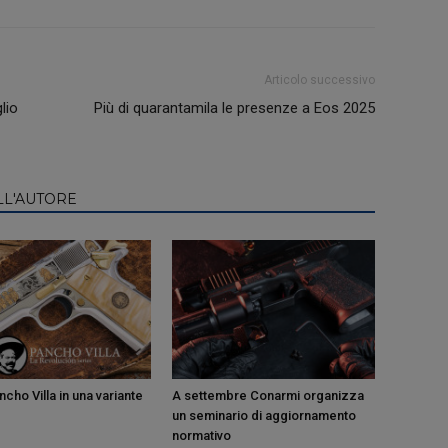
Articolo successivo
lio
Più di quarantamila le presenze a Eos 2025
LL'AUTORE
cho Villa in una variante
A settembre Conarmi organizza
un seminario di aggiornamento
normativo