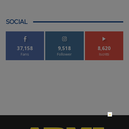
SOCIAL
37,158
9,518
8,620
Fans
Follower
Iscritti
×