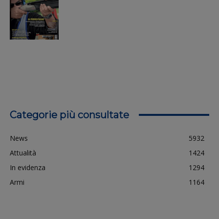
Categorie più consultate
News
5932
Attualità
1424
In evidenza
1294
Armi
1164