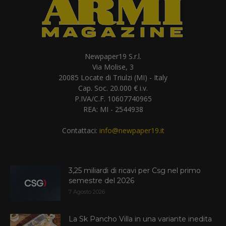
Newpaper19 S.r.l.
Via Molise, 3
20085 Locate di Triulzi (MI) - Italy
Cap. Soc. 20.000 € i.v.
P.IVA/C.F. 10607740965
REA: MI - 2544938
Contattaci:
info@newpaper19.it
3,25 miliardi di ricavi per Csg nel primo
semestre del 2026
7 Agosto 2026
La Sk Pancho Villa in una variante inedita