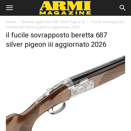
Home
Beretta aggiorna il 687 Silver Pigeon III
il fucile sovrapposto
beretta 687 silver pigeon iii aggiornato 2026
il fucile sovrapposto beretta 687
silver pigeon iii aggiornato 2026