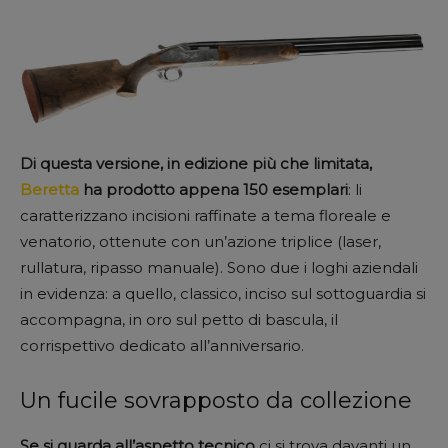
Di questa versione, in edizione più che limitata,
Beretta
ha prodotto appena 150 esemplari
: li
caratterizzano incisioni raffinate a tema floreale e
venatorio, ottenute con un’azione triplice (laser,
rullatura, ripasso manuale). Sono due i loghi aziendali
in evidenza: a quello, classico, inciso sul sottoguardia si
accompagna, in oro sul petto di bascula, il
corrispettivo dedicato all’anniversario.
Un fucile sovrapposto da collezione
Se si guarda all’aspetto tecnico
ci si trova davanti un