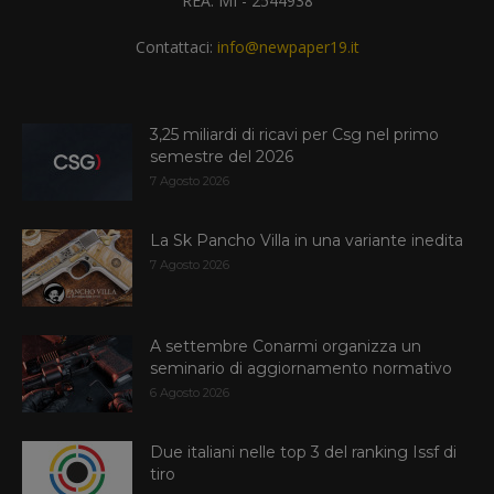
REA: MI - 2544938
Contattaci:
info@newpaper19.it
3,25 miliardi di ricavi per Csg nel primo
semestre del 2026
7 Agosto 2026
La Sk Pancho Villa in una variante inedita
7 Agosto 2026
A settembre Conarmi organizza un
seminario di aggiornamento normativo
6 Agosto 2026
Due italiani nelle top 3 del ranking Issf di
tiro