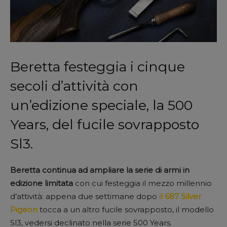
Beretta festeggia i cinque
secoli d’attività con
un’edizione speciale, la 500
Years, del fucile sovrapposto
Sl3.
Beretta continua ad ampliare la serie di armi in
edizione limitata
con cui festeggia il mezzo millennio
d’attività: appena due settimane dopo
il 687 Silver
Pigeon
tocca a un altro fucile sovrapposto, il modello
Sl3, vedersi declinato nella serie 500 Years.