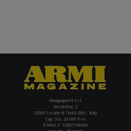
Newpaper19 S.r.l.
Via Molise, 3
20085 Locate di Triulzi (MI) - Italy
Cap. Soc. 20.000 € i.v.
P.IVA/C.F. 10607740965