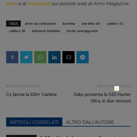
armi
e di
munizioni
sul portale web di Armi Magazine.
TAGS
armi da collezione
beretta
beretta sl3
calibro 12
calibro 20
edizione limitata
fucile sovrapposto
Articolo precedente
Articolo successivo
×
Cz lancia la 600+ Carbine
Sako presenta la S20 Hunter
Ultra, in due versioni
ARTICOLI CORRELATI
ALTRO DALL'AUTORE