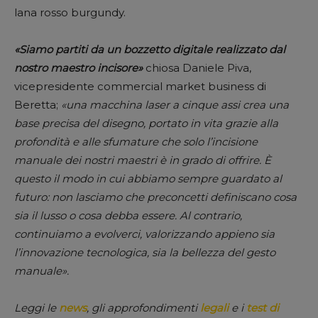
lana rosso burgundy.
«Siamo partiti da un bozzetto digitale realizzato dal
nostro maestro incisore»
chiosa Daniele Piva,
vicepresidente commercial market business di
Beretta;
«una macchina laser a cinque assi crea una
base precisa del disegno, portato in vita grazie alla
profondità e alle sfumature che solo l’incisione
manuale dei nostri maestri è in grado di offrire. È
questo il modo in cui abbiamo sempre guardato al
futuro: non lasciamo che preconcetti definiscano cosa
sia il lusso o cosa debba essere. Al contrario,
continuiamo a evolverci, valorizzando appieno sia
l’innovazione tecnologica, sia la
bellezza del gesto
manuale».
Leggi le
news
, gli approfondimenti
legali
e i
test di