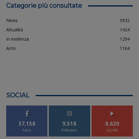
Categorie più consultate
News
5932
Attualità
1424
In evidenza
1294
Armi
1164
SOCIAL
37,158
9,518
8,620
Fans
Follower
Iscritti