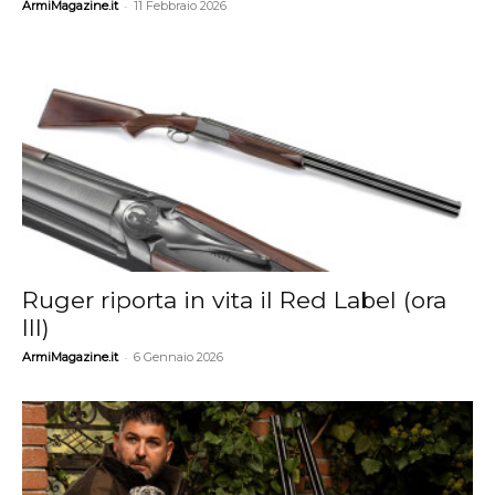
-
ArmiMagazine.it
11 Febbraio 2026
Ruger riporta in vita il Red Label (ora
III)
-
ArmiMagazine.it
6 Gennaio 2026