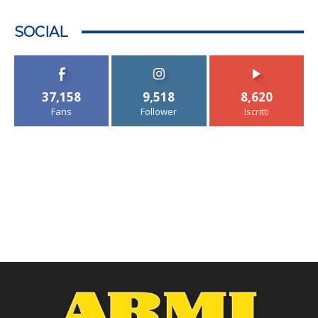
SOCIAL
37,158
9,518
8,620
Fans
Follower
Iscritti