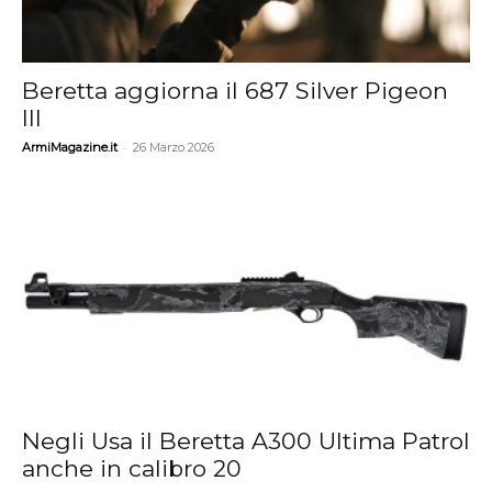
Beretta aggiorna il 687 Silver Pigeon
III
-
ArmiMagazine.it
26 Marzo 2026
Negli Usa il Beretta A300 Ultima Patrol
anche in calibro 20