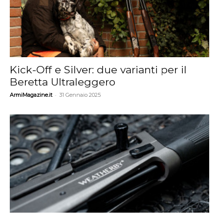
Kick-Off e Silver: due varianti per il
Beretta Ultraleggero
-
ArmiMagazine.it
31 Gennaio 2025