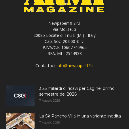
Newpaper19 S.r.l.
Via Molise, 3
20085 Locate di Triulzi (MI) - Italy
Cap. Soc. 20.000 € i.v.
P.IVA/C.F. 10607740965
REA: MI - 2544938
Contattaci:
info@newpaper19.it
3,25 miliardi di ricavi per Csg nel primo
semestre del 2026
7 Agosto 2026
La Sk Pancho Villa in una variante inedita
7 Agosto 2026