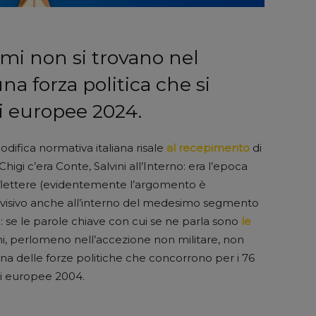
armi non si trovano nel
 forza politica che si
ni europee 2024.
modifica normativa italiana risale
al recepimento
di
higi c’era Conte, Salvini all’Interno: era l’epoca
riflettere (evidentemente l’argomento è
ivisivo anche all’interno del medesimo segmento
sì: se le parole chiave con cui se ne parla sono
le
mi, perlomeno nell’accezione non militare, non
 delle forze politiche che concorrono per i 76
oni europee 2004.