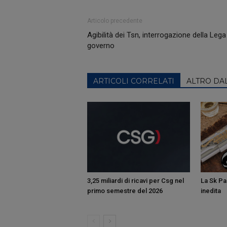
Articolo precedente
Agibilità dei Tsn, interrogazione della Lega
governo
ARTICOLI CORRELATI
ALTRO DA
3,25 miliardi di ricavi per Csg nel
La Sk Pan
primo semestre del 2026
inedita