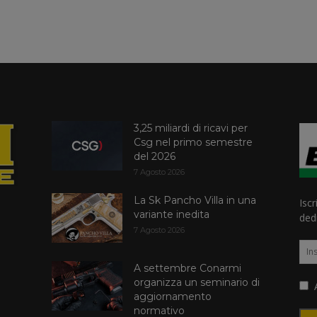
3,25 miliardi di ricavi per
Csg nel primo semestre
del 2026
7 Agosto 2026
La Sk Pancho Villa in una
Iscr
variante inedita
dedi
7 Agosto 2026
A settembre Conarmi
organizza un seminario di
A
aggiornamento
normativo