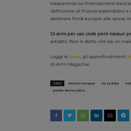
trasparenza sui finanziamenti banca
definizione di finanza sostenibile»)
e 
destinare fondi europei alle spese mil
Di armi per uso civile però nessun 
astratto. Non è detto che sia un mal
Leggi le
news
, gli approfondimenti
le
di Armi Magazine.
TAGS
elezioni europee
forza italia
frat
partito democratico