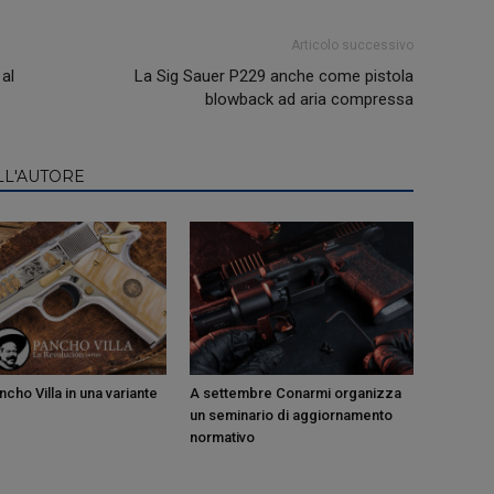
Articolo successivo
 al
La Sig Sauer P229 anche come pistola
blowback ad aria compressa
LL'AUTORE
cho Villa in una variante
A settembre Conarmi organizza
un seminario di aggiornamento
normativo