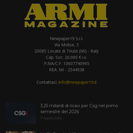
Newpaper19 S.r.l.
Via Molise, 3
20085 Locate di Triulzi (MI) - Italy
Cap. Soc. 20.000 € i.v.
P.IVA/C.F. 10607740965
REA: MI - 2544938
Contattaci:
info@newpaper19.it
3,25 miliardi di ricavi per Csg nel primo
semestre del 2026
7 Agosto 2026