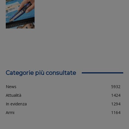
Categorie più consultate
News
5932
Attualità
1424
In evidenza
1294
Armi
1164