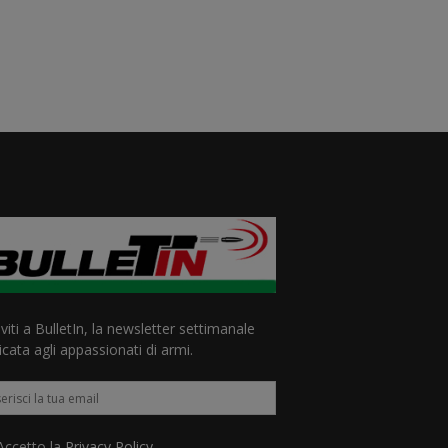
iviti a BulletIn, la newsletter settimanale
cata agli appassionati di armi.
ccetto la
Privacy Policy