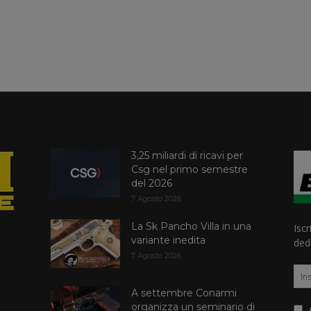
3,25 miliardi di ricavi per
Csg nel primo semestre
del 2026
7 Agosto 2026
La Sk Pancho Villa in una
Iscr
variante inedita
dedi
7 Agosto 2026
A settembre Conarmi
organizza un seminario di
A