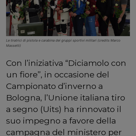
Le tiratrici di pistola e carabina dei gruppi sportivi militari (credits Marco
Massetti)
Con l’iniziativa “Diciamolo con
un fiore”, in occasione del
Campionato d’inverno a
Bologna, l’Unione italiana tiro
a segno (Uits) ha rinnovato il
suo impegno a favore della
campagna del ministero per