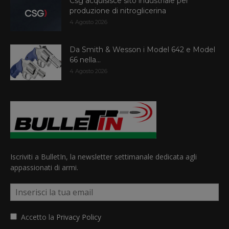
Csg acquisisce sito industriale per
produzione di nitroglicerina
4 Agosto 2026
Da Smith & Wesson i Model 642 e Model
66 nella...
4 Agosto 2026
Iscriviti a BulletIn, la newsletter settimanale dedicata agli
appassionati di armi.
Accetto la
Privacy Policy