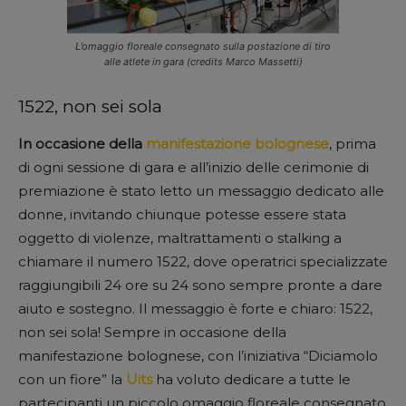
L’omaggio floreale consegnato sulla postazione di tiro
alle atlete in gara (credits Marco Massetti)
1522, non sei sola
In occasione della
manifestazione bolognese
, prima
di ogni sessione di gara e all’inizio delle cerimonie di
premiazione è stato letto un messaggio dedicato alle
donne, invitando chiunque potesse essere stata
oggetto di violenze, maltrattamenti o stalking a
chiamare il numero 1522, dove operatrici specializzate
raggiungibili 24 ore su 24 sono sempre pronte a dare
aiuto e sostegno. Il messaggio è forte e chiaro: 1522,
non sei sola! Sempre in occasione della
manifestazione bolognese, con l’iniziativa “Diciamolo
con un fiore” la
Uits
ha voluto dedicare a tutte le
partecipanti un piccolo omaggio floreale consegnato