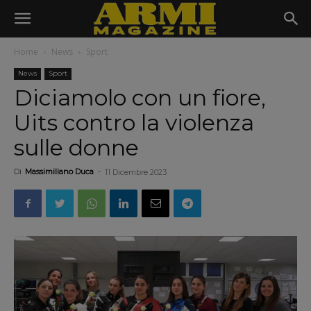
Home
News
Sport
News
Sport
Diciamolo con un fiore,
Uits contro la violenza
sulle donne
Di
Massimiliano Duca
-
11 Dicembre 2023