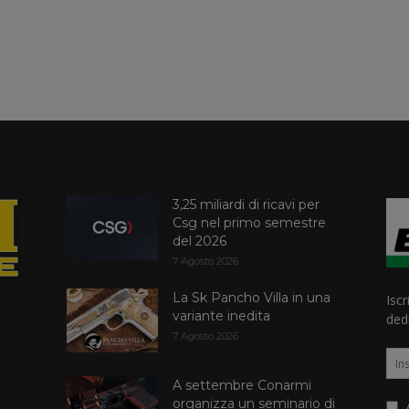
3,25 miliardi di ricavi per
Csg nel primo semestre
del 2026
7 Agosto 2026
La Sk Pancho Villa in una
Iscr
variante inedita
dedi
7 Agosto 2026
A settembre Conarmi
organizza un seminario di
A