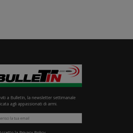
iviti a BulletIn, la newsletter settimanale
cata agli appassionati di armi.
ccetto la
Privacy Policy