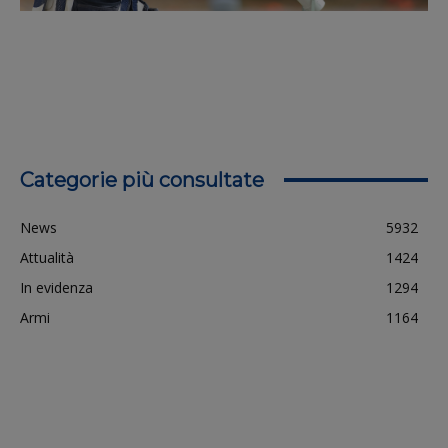
Categorie più consultate
News
5932
Attualità
1424
In evidenza
1294
Armi
1164