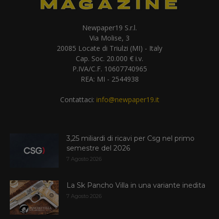
Newpaper19 S.r.l.
Via Molise, 3
20085 Locate di Triulzi (MI) - Italy
Cap. Soc. 20.000 € i.v.
P.IVA/C.F. 10607740965
REA: MI - 2544938
Contattaci:
info@newpaper19.it
3,25 miliardi di ricavi per Csg nel primo
semestre del 2026
7 Agosto 2026
La Sk Pancho Villa in una variante inedita
7 Agosto 2026