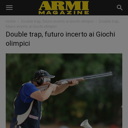
Home
Double trap, futuro incerto ai Giochi olimpici
Double trap,
futuro incerto ai Giochi olimpici
Double trap, futuro incerto ai Giochi
olimpici