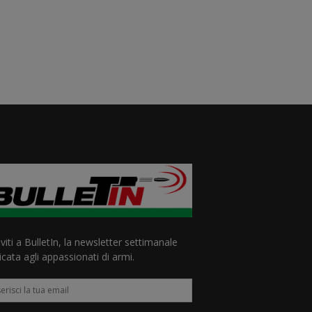
iviti a BulletIn, la newsletter settimanale
cata agli appassionati di armi.