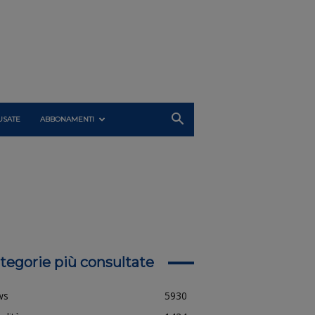
USATE
ABBONAMENTI
tegorie più consultate
ws
5930