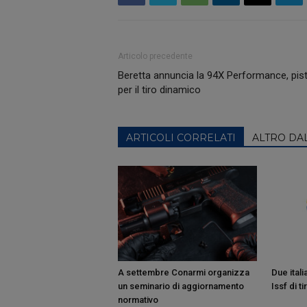
Articolo precedente
Beretta annuncia la 94X Performance, pis
per il tiro dinamico
ARTICOLI CORRELATI
ALTRO DA
A settembre Conarmi organizza
Due itali
un seminario di aggiornamento
Issf di ti
normativo