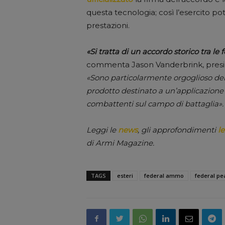
questa tecnologia; così l’esercito po
prestazioni.
«Si tratta di un accordo storico tra 
commenta Jason Vanderbrink, presid
«Sono particolarmente orgoglioso dell
prodotto destinato a un’applicazione sp
combattenti sul campo di battaglia».
Leggi le
news
, gli approfondimenti
le
di Armi Magazine.
TAGS
esteri
federal ammo
federal pe