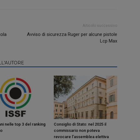
Articolo successivo
tola
Avviso di sicurezza Ruger per alcune pistole
Lcp Max
LL'AUTORE
ani nelle top 3 del ranking
Consiglio di Stato: nel 2025 il
ro
commissario non poteva
revocare l’assemblea elettiva