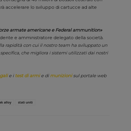
trà accelerare lo sviluppo di cartucce ad alte
le forze armate americane e Federal ammunition»
ente e amministratore delegato della società.
a rapidità con cui il nostro team ha sviluppato un
ecifica, che migliora i sistemi utilizzati dai nostri
gali
e i
test di armi
e di
munizioni
sul portale web
ak alloy
stati uniti