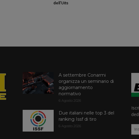
dell’Uits
A settembre Conarmi
organizza un seminario di
aggiornamento
normativo
6 Agosto 2026
Iscr
Due italiani nelle top 3 del
dedi
ranking Issf di tiro
6 Agosto 2026