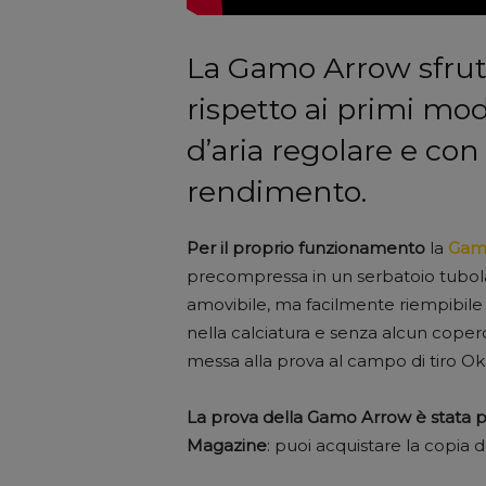
La Gamo Arrow sfrutt
rispetto ai primi mod
d’aria regolare e co
rendimento.
Per il proprio funzionamento
la
Gam
precompressa in un serbatoio tubolar
amovibile, ma facilmente riempibile 
nella calciatura e senza alcun cope
messa alla prova al campo di tiro O
La prova della Gamo Arrow è stata p
Magazine
: puoi acquistare la copia d