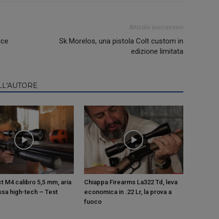
Articolo successivo
ice
Sk Morelos, una pistola Colt custom in
edizione limitata
LL'AUTORE
t M4 calibro 5,5 mm, aria
Chiappa Firearms La322 Td, leva
sa high-tech – Test
economica in .22 Lr, la prova a
fuoco