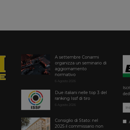
A settembre Conarmi
organizza un seminario di
aggiornamento
normativo
6 Agosto 2026
Iscr
Due italiani nelle top 3 del
dedi
ranking Issf di tiro
6 Agosto 2026
Consiglio di Stato: nel
A
2025 il commissario non