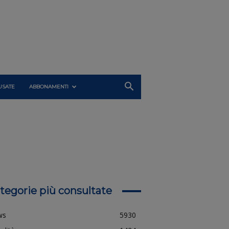
USATE
ABBONAMENTI
tegorie più consultate
ws
5930