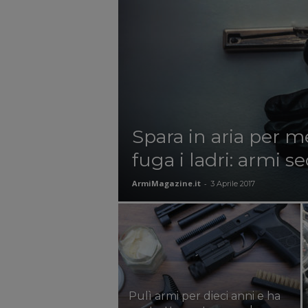
Spara in aria per m
fuga i ladri: armi s
ArmiMagazine.it
-
3 Aprile 2017
Pulì armi per dieci anni e ha