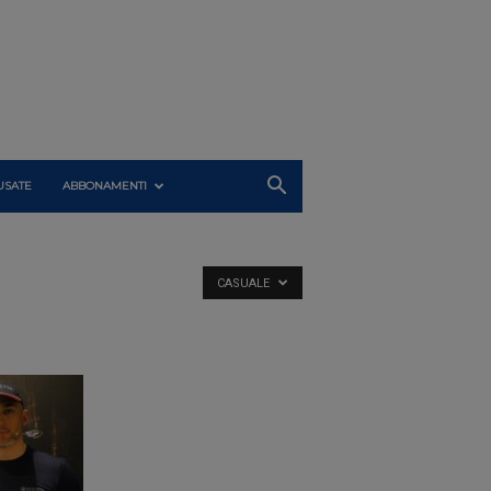
USATE
ABBONAMENTI
CASUALE