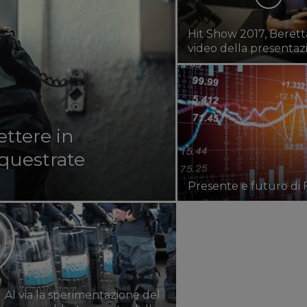
Hit Show 2017, Beretta
video della presentaz
ettere in
equestrate
Presente e futuro di 
Al via la sperimentazione del