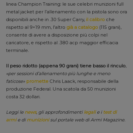
linea Champion Training: le sue celebri munizioni full
metal jacket per l’allenamento con la pistola sono ora
disponibili anche in .30 Super Carry,
il calibro
che
rispetto al 9×19 mm, l’altro
già a catalogo
(115 grani),
consente di avere a disposizione più colpi nel
caricatore, e rispetto al .380 acp maggior efficacia
terminale.
Il peso ridotto (appena 90 grani) tiene basso il rinculo
,
«per sessioni d’allenamento più lunghe e meno
faticose»
promette
Chris Laack, responsabile della
produzione Federal. Una scatola da 50 munizioni
costa 32 dollari.
Leggi le
news
, gli approfondimenti
legali
e i
test di
armi
e di
munizioni
sul portale web di Armi Magazine.