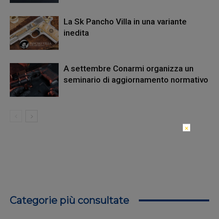
La Sk Pancho Villa in una variante
inedita
A settembre Conarmi organizza un
seminario di aggiornamento normativo
×
Categorie più consultate