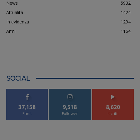
News
5932
Attualità
1424
In evidenza
1294
Armi
1164
SOCIAL
37,158
9,518
8,620
Fans
Follower
Iscritti