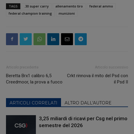
TAGS
.30 super carry
allenamento tiro
federal ammo
federal champion training
munizioni
Articolo precedente
Articolo successivo
Beretta Brx1 calibro 6,5
Crkt rinnova il mito del Psd con
Creedmoor, la prova a fuoco
il Psd II
ARTICOLI CORRELATI
ALTRO DALL'AUTORE
3,25 miliardi di ricavi per Csg nel primo
semestre del 2026