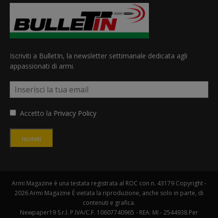
Iscriviti a BulletIn, la newsletter settimanale dedicata agli
appassionati di armi.
Accetto la
Privacy Policy
Iscriviti
Armi Magazine è una testata registrata al ROC con n. 43179 Copyright -
2026 Armi Magazine È vietata la riproduzione, anche solo in parte, di
contenuti e grafica.
Newpaper19 S.r.l. P.IVA/C.F. 10607740965 - REA: MI - 2544938 Per