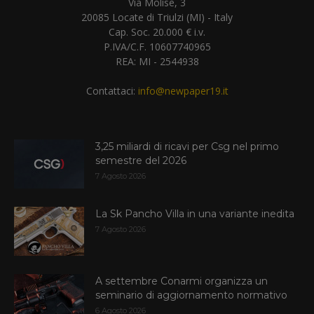
Via Molise, 3
20085 Locate di Triulzi (MI) - Italy
Cap. Soc. 20.000 € i.v.
P.IVA/C.F. 10607740965
REA: MI - 2544938
Contattaci:
info@newpaper19.it
3,25 miliardi di ricavi per Csg nel primo
semestre del 2026
7 Agosto 2026
La Sk Pancho Villa in una variante inedita
7 Agosto 2026
A settembre Conarmi organizza un
seminario di aggiornamento normativo
6 Agosto 2026