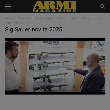
Home
Le novità di Sig Sauer per il 2025 in mostra da Bignami
Sig
Sauer novità 2025
Sig Sauer novità 2025