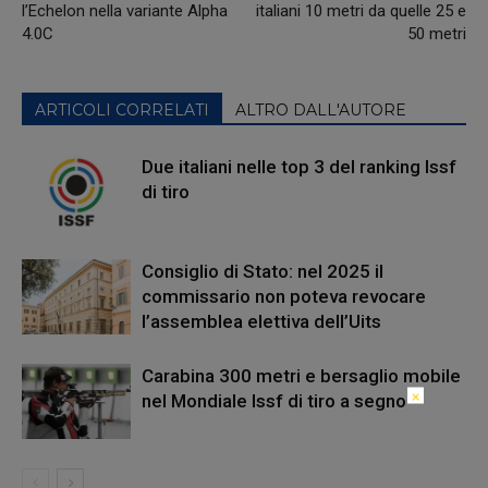
l’Echelon nella variante Alpha
italiani 10 metri da quelle 25 e
4.0C
50 metri
ARTICOLI CORRELATI
ALTRO DALL'AUTORE
Due italiani nelle top 3 del ranking Issf
di tiro
Consiglio di Stato: nel 2025 il
commissario non poteva revocare
l’assemblea elettiva dell’Uits
Carabina 300 metri e bersaglio mobile
×
nel Mondiale Issf di tiro a segno