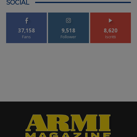
SOCIAL
37,158
9,518
8,620
Fans
Follower
Iscritti