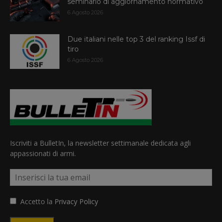
seminario di aggiornamento normativo
6 Agosto 2026
Due italiani nelle top 3 del ranking Issf di
tiro
6 Agosto 2026
Iscriviti a BulletIn, la newsletter settimanale dedicata agli
appassionati di armi.
Accetto la
Privacy Policy