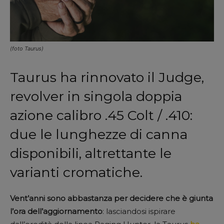
(foto Taurus)
Taurus ha rinnovato il Judge,
revolver in singola doppia
azione calibro .45 Colt / .410:
due le lunghezze di canna
disponibili, altrettante le
varianti cromatiche.
Vent’anni sono abbastanza per decidere che è giunta
l’ora dell’aggiornamento
: lasciandosi ispirare