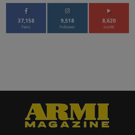
37,158
9,518
8,620
Fans
Follower
Iscritti