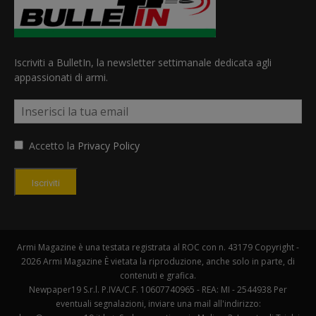
Iscriviti a BulletIn, la newsletter settimanale dedicata agli
appassionati di armi.
Accetto la
Privacy Policy
Iscriviti
Armi Magazine è una testata registrata al ROC con n. 43179 Copyright -
2026 Armi Magazine È vietata la riproduzione, anche solo in parte, di
contenuti e grafica.
Newpaper19 S.r.l. P.IVA/C.F. 10607740965 - REA: MI - 2544938 Per
eventuali segnalazioni, inviare una mail all'indirizzo: