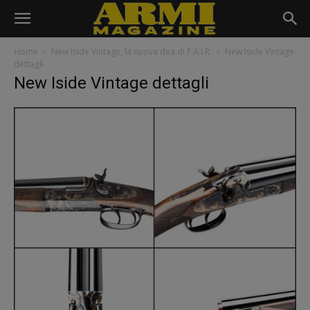
Home
New Iside Vintage, la nuova dea di F.A.I.R.
New Iside Vintage
dettagli
New Iside Vintage dettagli