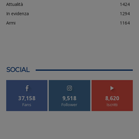
Attualità
1424
In evidenza
1294
Armi
1164
SOCIAL
37,158
9,518
8,620
Fans
Follower
Iscritti