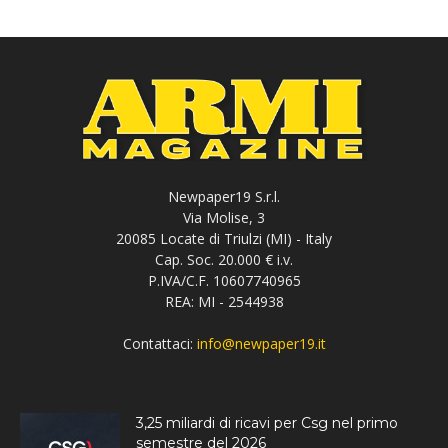
Newpaper19 S.r.l.
Via Molise, 3
20085 Locate di Triulzi (MI) - Italy
Cap. Soc. 20.000 € i.v.
P.IVA/C.F. 10607740965
REA: MI - 2544938
Contattaci:
info@newpaper19.it
3,25 miliardi di ricavi per Csg nel primo
semestre del 2026