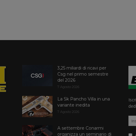
3,25 miliardi di ricavi per
Csg nel primo semestre
del 2026
7 Agosto 2026
La Sk Pancho Villa in una
Iscr
variante inedita
dedi
7 Agosto 2026
A settembre Conarmi
organizza un seminario di
A