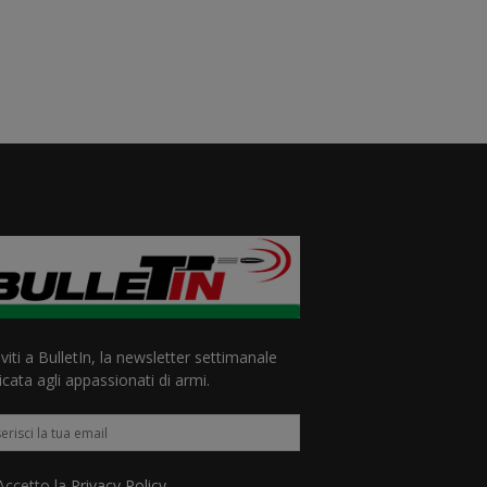
iviti a BulletIn, la newsletter settimanale
cata agli appassionati di armi.
ccetto la
Privacy Policy