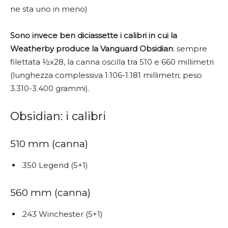
ne sta uno in meno)
Sono invece ben diciassette i calibri in cui la
Weatherby produce la Vanguard Obsidian
: sempre
filettata ½x28, la canna oscilla tra 510 e 660 millimetri
(lunghezza complessiva 1.106-1.181 millimetri; peso
3.310-3.400 grammi).
Obsidian: i calibri
510 mm (canna)
.350 Legend (5+1)
560 mm (canna)
.243 Winchester (5+1)