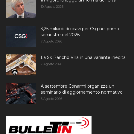
In vigore la legge di riforma dell’Uits
10 Agosto 2026
3,25 miliardi di ricavi per Csg nel primo
semestre del 2026
7 Agosto 2026
La Sk Pancho Villa in una variante inedita
7 Agosto 2026
A settembre Conarmi organizza un
seminario di aggiornamento normativo
6 Agosto 2026