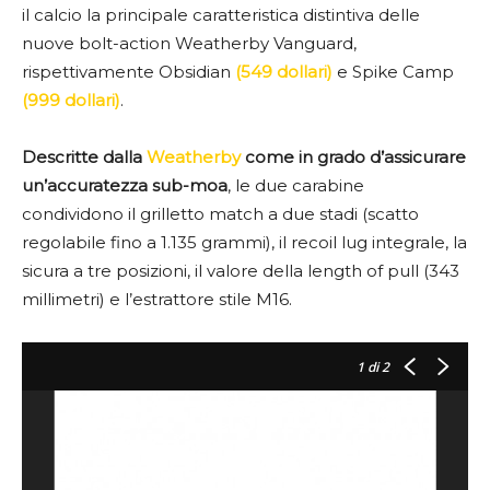
il calcio la principale caratteristica distintiva delle
nuove bolt-action Weatherby Vanguard,
rispettivamente Obsidian
(549 dollari)
e Spike Camp
(999 dollari)
.
Descritte dalla
Weatherby
come in grado d’assicurare
un’accuratezza sub-moa
, le due carabine
condividono il grilletto match a due stadi (scatto
regolabile fino a 1.135 grammi), il recoil lug integrale, la
sicura a tre posizioni, il valore della length of pull (343
millimetri) e l’estrattore stile M16.
1
di 2