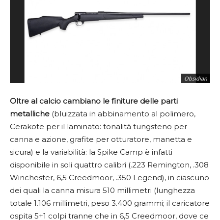
Obsidian
Oltre al calcio cambiano le finiture delle parti
metalliche
(bluizzata in abbinamento al polimero,
Cerakote per il laminato: tonalità tungsteno per
canna e azione, grafite per otturatore, manetta e
sicura) e la variabilità: la Spike Camp è infatti
disponibile in soli quattro calibri (.223 Remington, .308
Winchester, 6,5 Creedmoor, .350 Legend), in ciascuno
dei quali la canna misura 510 millimetri (lunghezza
totale 1.106 millimetri, peso 3.400 grammi; il caricatore
ospita 5+1 colpi tranne che in 6,5 Creedmoor, dove ce