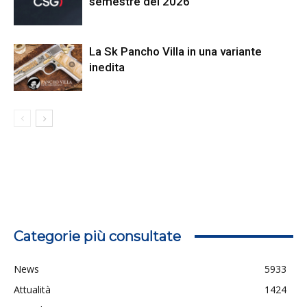
semestre del 2026
La Sk Pancho Villa in una variante
inedita
Categorie più consultate
News
5933
Attualità
1424