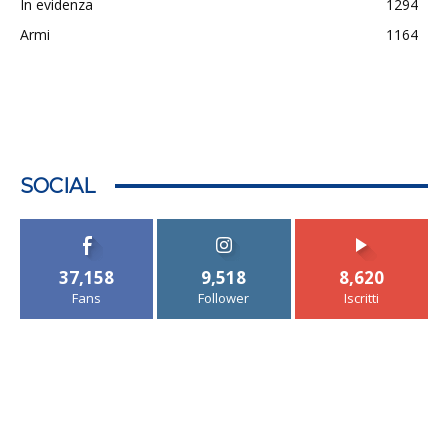
In evidenza
1294
Armi
1164
SOCIAL
37,158
9,518
8,620
Fans
Follower
Iscritti