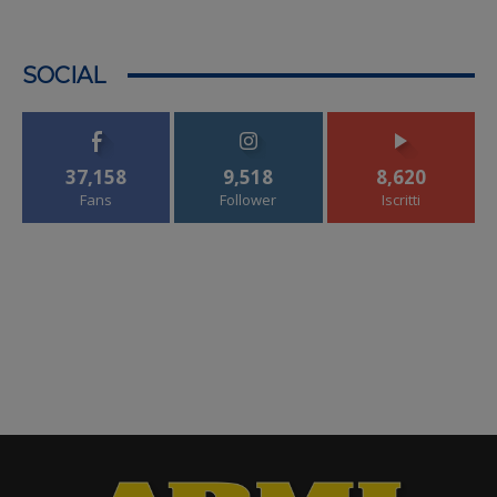
SOCIAL
37,158
9,518
8,620
Fans
Follower
Iscritti