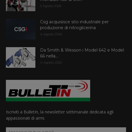
5 Agosto 2026
Csg acquisisce sito industriale per
produzione di nitroglicerina
4 Agosto 2026
Da Smith & Wesson i Model 642 e Model
66 nella...
4 Agosto 2026
Iscriviti a BulletIn, la newsletter settimanale dedicata agli
appassionati di armi.