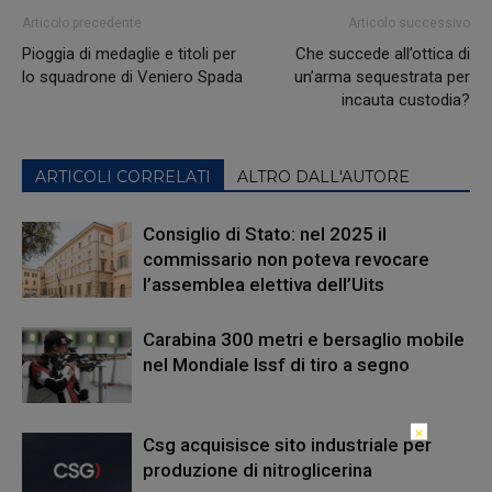
Articolo precedente
Articolo successivo
Pioggia di medaglie e titoli per
Che succede all’ottica di
lo squadrone di Veniero Spada
un’arma sequestrata per
incauta custodia?
ARTICOLI CORRELATI
ALTRO DALL'AUTORE
Consiglio di Stato: nel 2025 il
commissario non poteva revocare
l’assemblea elettiva dell’Uits
Carabina 300 metri e bersaglio mobile
nel Mondiale Issf di tiro a segno
×
Csg acquisisce sito industriale per
produzione di nitroglicerina